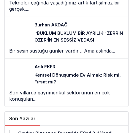
Teknoloji çağında yaşadığımız artık tartışılmaz bir
gerçek....
Burhan AKDAĞ
’’BÜKLÜM BÜKLÜM BİR AYRILIK’’ ZERRİN
ÖZER’İN EN SESSİZ VEDASI
Bir sesin sustuğu günler vardır… Ama aslında...
Aslı EKER
Kentsel Dönüşümde Ev Almak: Risk mi,
Fırsat mı?
Son yıllarda gayrimenkul sektörünün en çok
konuşulan...
Son Yazılar