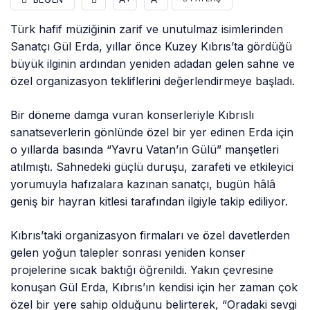
Türk hafif müziğinin zarif ve unutulmaz isimlerinden
Sanatçı Gül Erda, yıllar önce Kuzey Kıbrıs’ta gördüğü
büyük ilginin ardından yeniden adadan gelen sahne ve
özel organizasyon tekliflerini değerlendirmeye başladı.
Bir döneme damga vuran konserleriyle Kıbrıslı
sanatseverlerin gönlünde özel bir yer edinen Erda için
o yıllarda basında “Yavru Vatan’ın Gülü” manşetleri
atılmıştı. Sahnedeki güçlü duruşu, zarafeti ve etkileyici
yorumuyla hafızalara kazınan sanatçı, bugün hâlâ
geniş bir hayran kitlesi tarafından ilgiyle takip ediliyor.
Kıbrıs’taki organizasyon firmaları ve özel davetlerden
gelen yoğun talepler sonrası yeniden konser
projelerine sıcak baktığı öğrenildi. Yakın çevresine
konuşan Gül Erda, Kıbrıs’ın kendisi için her zaman çok
özel bir yere sahip olduğunu belirterek, “Oradaki sevgi