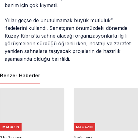
benim için çok kıymetli.
Yıllar geçse de unutulmamak büyük mutluluk”
ifadelerini kullandı. Sanatçının önümüzdeki dönemde
Kuzey Kıbrıs’ta sahne alacağı organizasyonlarla ilgili
görüşmelerin sürdüğü öğrenilirken, nostalji ve zarafeti
yeniden sahnelere taşıyacak projelerin de hazırlık
aşamasında olduğu belirtildi.
Benzer Haberler
MAGAZIN
MAGAZIN
2 hafta önce
5 gün önce