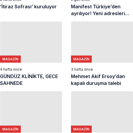
‘İtiraz Sofrası’ kuruluyor
Manifest Türkiye’den
ayrılıyor! Yeni adresleri
belli oldu
MAGAZIN
MAGAZIN
4 hafta önce
3 hafta önce
GÜNDÜZ KLİNİKTE, GECE
Mehmet Akif Ersoy’dan
SAHNEDE
kapalı duruşma talebi
MAGAZIN
MAGAZIN