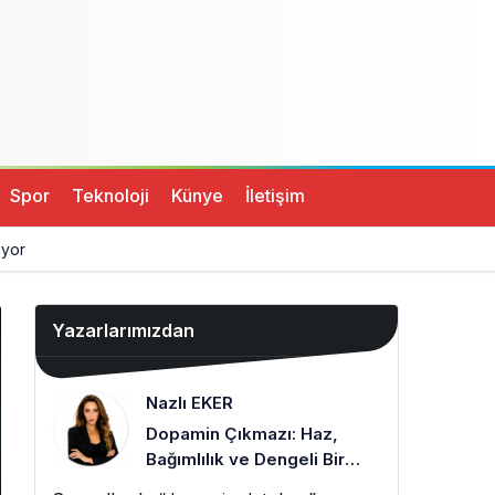
Spor
Teknoloji
Künye
İletişim
ıyor
Yazarlarımızdan
Nazlı EKER
Dopamin Çıkmazı: Haz,
Bağımlılık ve Dengeli Bir
Zihin