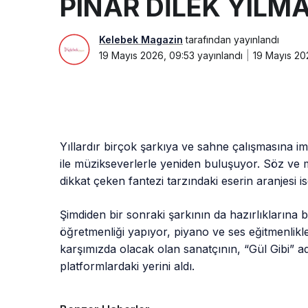
PINAR DİLEK YILM
Kelebek Magazin
tarafından yayınlandı
19 Mayıs 2026, 09:53
yayınlandı
19 Mayıs 20
Yıllardır birçok şarkıya ve sahne çalışmasına im
ile müzikseverlerle yeniden buluşuyor. Söz ve m
dikkat çeken fantezi tarzındaki eserin aranjesi 
Şimdiden bir sonraki şarkının da hazırlıklarına
öğretmenliği yapıyor, piyano ve ses eğitmenlikl
karşımızda olacak olan sanatçının, “Gül Gibi” adl
platformlardaki yerini aldı.