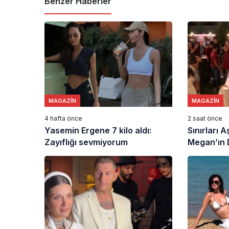
Benzer Haberler
MAGAZIN
MAGAZIN
4 hafta önce
2 saat önce
Yasemin Ergene 7 kilo aldı:
Sınırları 
Zayıflığı sevmiyorum
Megan’ın