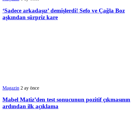
‘Sadece arkadaşız’ demişlerdi! Sefo ve Çağla Boz
aşkından sürpriz kare
Magazin
2 ay önce
Mabel Matiz’den test sonucunun pozitif çıkmasının
ardından ilk açıklama