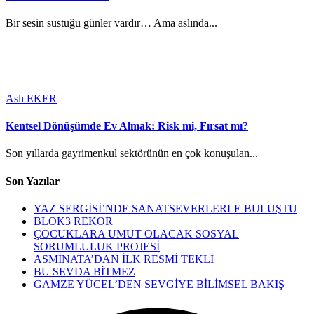
Bir sesin sustuğu günler vardır… Ama aslında...
Aslı EKER
Kentsel Dönüşümde Ev Almak: Risk mi, Fırsat mı?
Son yıllarda gayrimenkul sektörünün en çok konuşulan...
Son Yazılar
YAZ SERGİSİ’NDE SANATSEVERLERLE BULUŞTU
BLOK3 REKOR
ÇOCUKLARA UMUT OLACAK SOSYAL
SORUMLULUK PROJESİ
ASMİNATA’DAN İLK RESMİ TEKLİ
BU SEVDA BİTMEZ
GAMZE YÜCEL’DEN SEVGİYE BİLİMSEL BAKIŞ