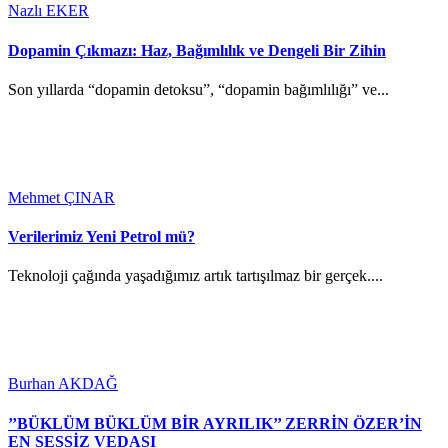
Nazlı EKER
Dopamin Çıkmazı: Haz, Bağımlılık ve Dengeli Bir Zihin
Son yıllarda “dopamin detoksu”, “dopamin bağımlılığı” ve...
Mehmet ÇINAR
Verilerimiz Yeni Petrol mü?
Teknoloji çağında yaşadığımız artık tartışılmaz bir gerçek....
Burhan AKDAĞ
’’BÜKLÜM BÜKLÜM BİR AYRILIK’’ ZERRİN ÖZER’İN
EN SESSİZ VEDASI