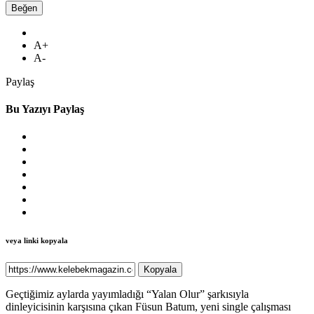
Beğen
A+
A-
Paylaş
Bu Yazıyı Paylaş
veya linki kopyala
Kopyala
Geçtiğimiz aylarda yayımladığı “Yalan Olur” şarkısıyla
dinleyicisinin karşısına çıkan Füsun Batum, yeni single çalışması