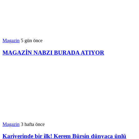
Magazin
5 gün önce
MAGAZİN NABZI BURADA ATIYOR
Magazin
3 hafta önce
Kariyerinde bir ilk! Kerem Bürsin dünyaca ünlü