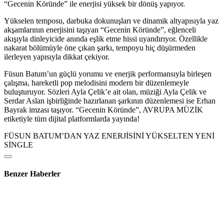
“Gecenin Köründe” ile enerjisi yüksek bir dönüş yapıyor.
Yükselen temposu, darbuka dokunuşları ve dinamik altyapısıyla yaz
akşamlarının enerjisini taşıyan “Gecenin Köründe”, eğlenceli
akışıyla dinleyicide anında eşlik etme hissi uyandırıyor. Özellikle
nakarat bölümüyle öne çıkan şarkı, tempoyu hiç düşürmeden
ilerleyen yapısıyla dikkat çekiyor.
Füsun Batum’un güçlü yorumu ve enerjik performansıyla birleşen
çalışma, hareketli pop melodisini modern bir düzenlemeyle
buluşturuyor. Sözleri Ayla Çelik’e ait olan, müziği Ayla Çelik ve
Serdar Aslan işbirliğinde hazırlanan şarkının düzenlemesi ise Erhan
Bayrak imzası taşıyor. “Gecenin Köründe”, AVRUPA MÜZİK
etiketiyle tüm dijital platformlarda yayında!
FÜSUN BATUM’DAN YAZ ENERJİSİNİ YÜKSELTEN YENİ
SİNGLE
Benzer Haberler