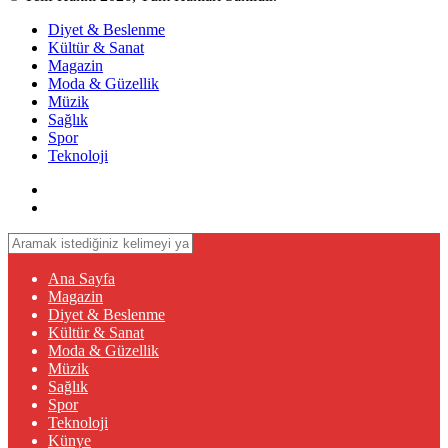
Diyet & Beslenme
Kültür & Sanat
Magazin
Moda & Güzellik
Müzik
Sağlık
Spor
Teknoloji
Ana Sayfa
Magazin
Diyet & Beslenme
Kültür & Sanat
Moda & Güzellik
Müzik
Sağlık
Spor
Teknoloji
Künye