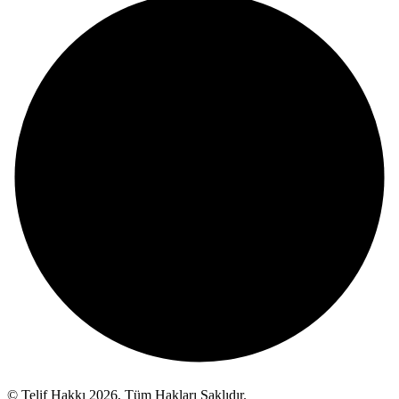
© Telif Hakkı 2026, Tüm Hakları Saklıdır.