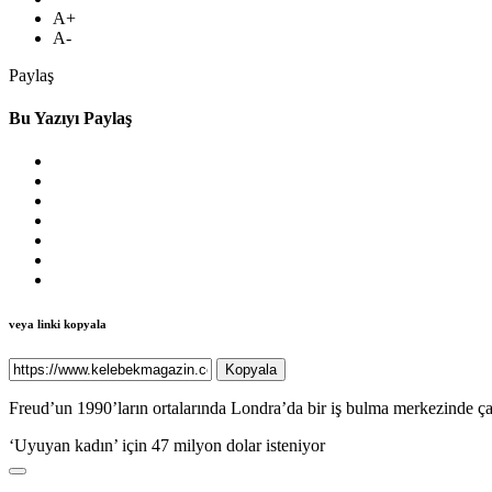
A+
A-
Paylaş
Bu Yazıyı Paylaş
veya linki kopyala
Kopyala
Freud’un 1990’ların ortalarında Londra’da bir iş bulma merkezinde çal
‘Uyuyan kadın’ için 47 milyon dolar isteniyor