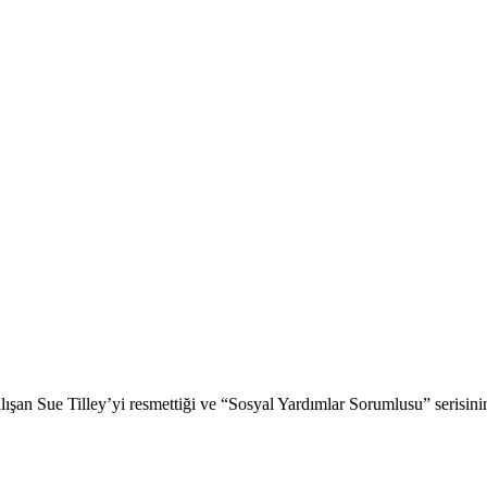
ışan Sue Tilley’yi resmettiği ve “Sosyal Yardımlar Sorumlusu” serisinin