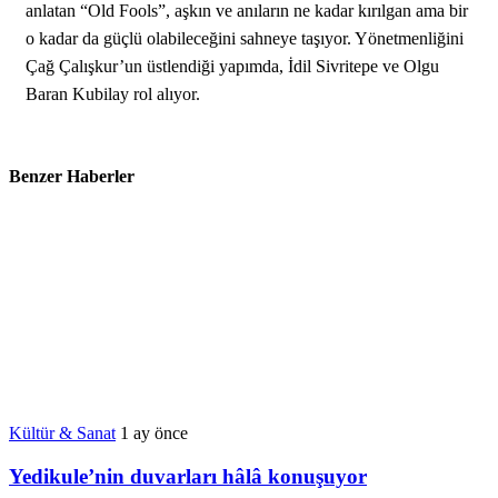
anlatan “Old Fools”, aşkın ve anıların ne kadar kırılgan ama bir
o kadar da güçlü olabileceğini sahneye taşıyor. Yönetmenliğini
Çağ Çalışkur’un üstlendiği yapımda, İdil Sivritepe ve Olgu
Baran Kubilay rol alıyor.
Benzer Haberler
Kültür & Sanat
1 ay önce
Yedikule’nin duvarları hâlâ konuşuyor