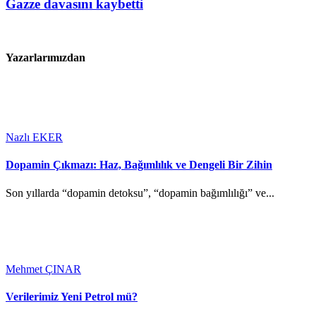
Gazze davasını kaybetti
Yazarlarımızdan
Nazlı EKER
Dopamin Çıkmazı: Haz, Bağımlılık ve Dengeli Bir Zihin
Son yıllarda “dopamin detoksu”, “dopamin bağımlılığı” ve...
Mehmet ÇINAR
Verilerimiz Yeni Petrol mü?