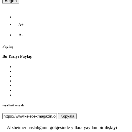
Beğen
A+
A-
Paylaş
Bu Yazıyı Paylaş
veya linki kopyala
Kopyala
Alzheimer hastalığının gölgesinde yıllara yayılan bir ilişkiyi