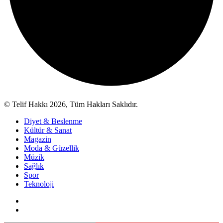
© Telif Hakkı 2026, Tüm Hakları Saklıdır.
Diyet & Beslenme
Kültür & Sanat
Magazin
Moda & Güzellik
Müzik
Sağlık
Spor
Teknoloji