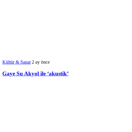
Kültür & Sanat
2 ay önce
Gaye Su Akyol ile ‘akustik’