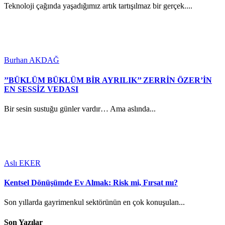
Teknoloji çağında yaşadığımız artık tartışılmaz bir gerçek....
Burhan AKDAĞ
’’BÜKLÜM BÜKLÜM BİR AYRILIK’’ ZERRİN ÖZER’İN
EN SESSİZ VEDASI
Bir sesin sustuğu günler vardır… Ama aslında...
Aslı EKER
Kentsel Dönüşümde Ev Almak: Risk mi, Fırsat mı?
Son yıllarda gayrimenkul sektörünün en çok konuşulan...
Son Yazılar