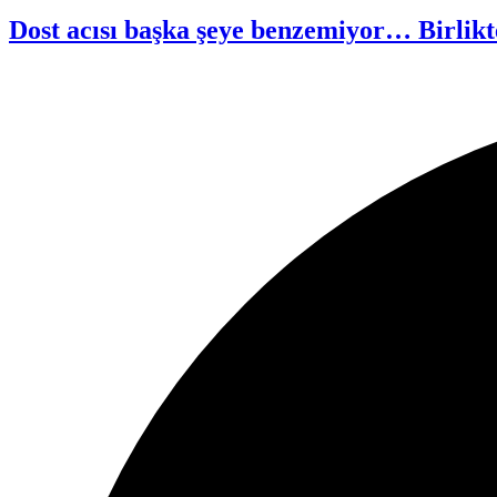
Dost acısı başka şeye benzemiyor… Birlikte