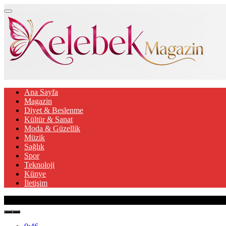
Ana Sayfa
Magazin
Diyet & Beslenme
Kültür & Sanat
Moda & Güzellik
Müzik
Sağlık
Spor
Teknoloji
Künye
İletişim
Son Gelişmeler