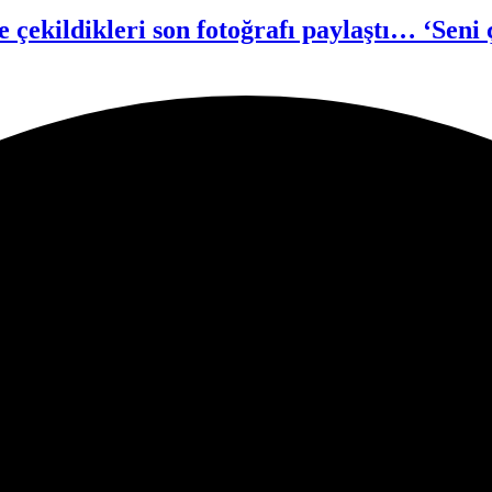
 çekildikleri son fotoğrafı paylaştı… ‘Seni