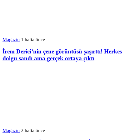
Magazin
1 hafta önce
İrem Derici’nin çene görüntüsü şaşırttı! Herkes
dolgu sandı ama gerçek ortaya çıktı
Magazin
2 hafta önce