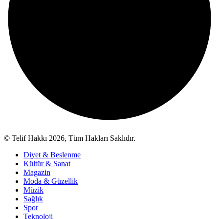
© Telif Hakkı 2026, Tüm Hakları Saklıdır.
Diyet & Beslenme
Kültür & Sanat
Magazin
Moda & Güzellik
Müzik
Sağlık
Spor
Teknoloji