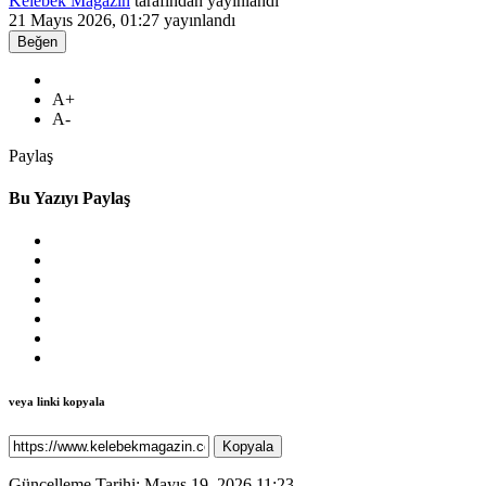
Kelebek Magazin
tarafından yayınlandı
21 Mayıs 2026, 01:27
yayınlandı
Beğen
A+
A-
Paylaş
Bu Yazıyı Paylaş
veya linki kopyala
Kopyala
Güncelleme Tarihi: Mayıs 19, 2026 11:23