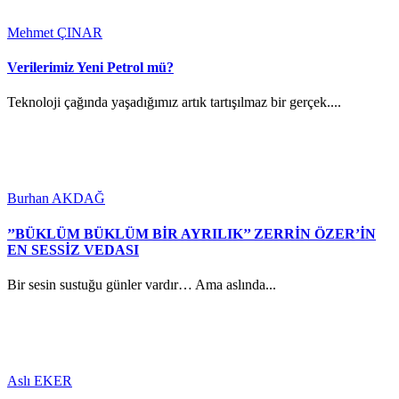
Mehmet ÇINAR
Verilerimiz Yeni Petrol mü?
Teknoloji çağında yaşadığımız artık tartışılmaz bir gerçek....
Burhan AKDAĞ
’’BÜKLÜM BÜKLÜM BİR AYRILIK’’ ZERRİN ÖZER’İN
EN SESSİZ VEDASI
Bir sesin sustuğu günler vardır… Ama aslında...
Aslı EKER