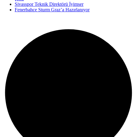
Sivasspor Teknik Direktörü İyimser
Fenerbahçe Sturm Graz’a Hazırlanıyor