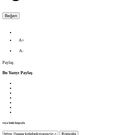
Beğen
A+
A-
Paylaş
Bu Yazıyı Paylaş
veya linki kopyala
Kopyala