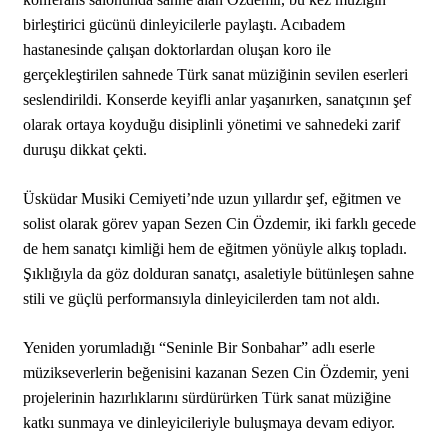
birleştirici gücünü dinleyicilerle paylaştı. Acıbadem
hastanesinde çalışan doktorlardan oluşan koro ile
gerçekleştirilen sahnede Türk sanat müziğinin sevilen eserleri
seslendirildi. Konserde keyifli anlar yaşanırken, sanatçının şef
olarak ortaya koyduğu disiplinli yönetimi ve sahnedeki zarif
duruşu dikkat çekti.
Üsküdar Musiki Cemiyeti’nde uzun yıllardır şef, eğitmen ve
solist olarak görev yapan Sezen Cin Özdemir, iki farklı gecede
de hem sanatçı kimliği hem de eğitmen yönüyle alkış topladı.
Şıklığıyla da göz dolduran sanatçı, asaletiyle bütünleşen sahne
stili ve güçlü performansıyla dinleyicilerden tam not aldı.
Yeniden yorumladığı “Seninle Bir Sonbahar” adlı eserle
müzikseverlerin beğenisini kazanan Sezen Cin Özdemir, yeni
projelerinin hazırlıklarını sürdürürken Türk sanat müziğine
katkı sunmaya ve dinleyicileriyle buluşmaya devam ediyor.