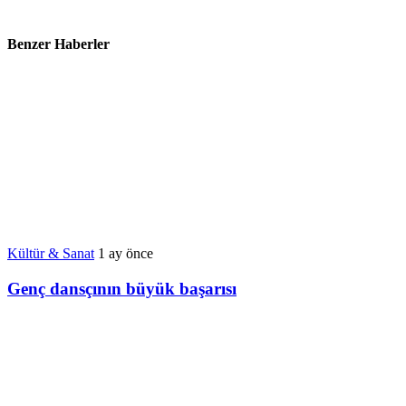
Benzer Haberler
Kültür & Sanat
1 ay önce
Genç dansçının büyük başarısı