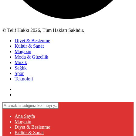
© Telif Hakkı 2026, Tüm Hakları Saklıdır.
Diyet & Beslenme
Kültür & Sanat
Magazin
Moda & Güzellik
Müzik
Sağlık
Spor
Teknoloji
Ana Sayfa
Magazin
Diyet & Beslenme
Kültür & Sanat