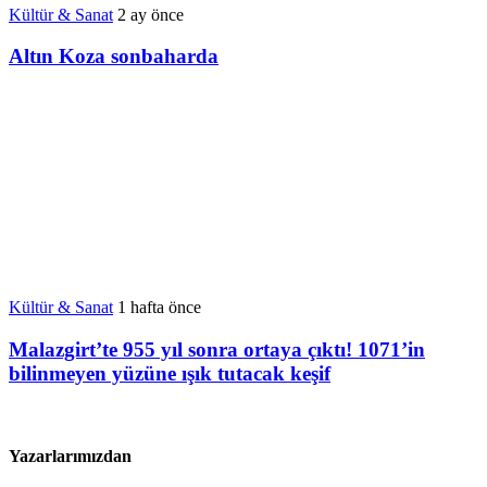
Kültür & Sanat
2 ay önce
Altın Koza sonbaharda
Kültür & Sanat
1 hafta önce
Malazgirt’te 955 yıl sonra ortaya çıktı! 1071’in
bilinmeyen yüzüne ışık tutacak keşif
Yazarlarımızdan