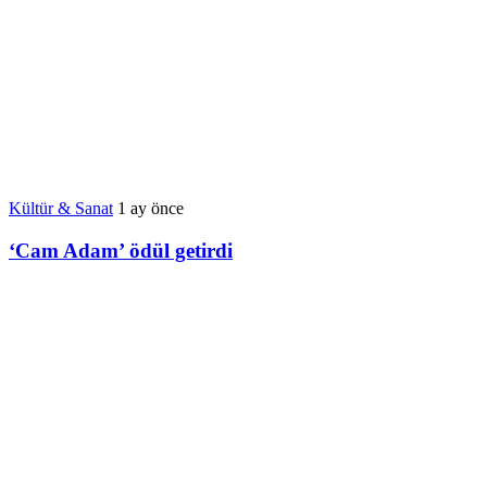
Kültür & Sanat
1 ay önce
‘Cam Adam’ ödül getirdi