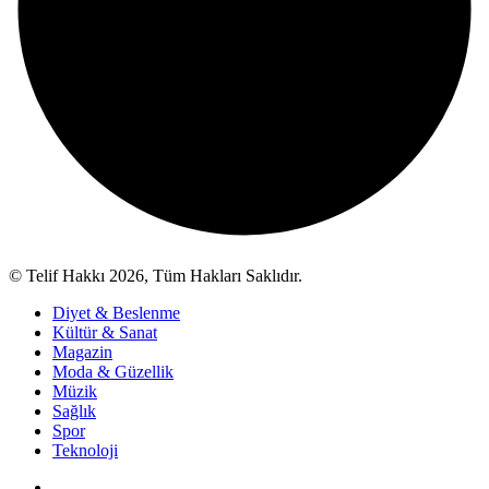
© Telif Hakkı 2026, Tüm Hakları Saklıdır.
Diyet & Beslenme
Kültür & Sanat
Magazin
Moda & Güzellik
Müzik
Sağlık
Spor
Teknoloji