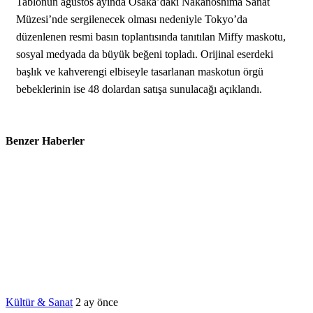
Tablonun ağustos ayında Osaka’daki Nakanoshima Sanat
Müzesi’nde sergilenecek olması nedeniyle Tokyo’da
düzenlenen resmi basın toplantısında tanıtılan Miffy maskotu,
sosyal medyada da büyük beğeni topladı. Orijinal eserdeki
başlık ve kahverengi elbiseyle tasarlanan maskotun örgü
bebeklerinin ise 48 dolardan satışa sunulacağı açıklandı.
Benzer Haberler
Kültür & Sanat
2 ay önce