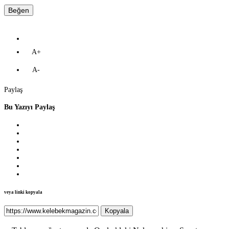
Beğen
A+
A-
Paylaş
Bu Yazıyı Paylaş
veya linki kopyala
Kopyala