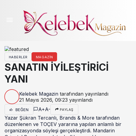
HABERLER
MAGAZIN
SANATIN İYİLEŞTİRİCİ
YANI
Kelebek Magazin
tarafından yayınlandı
21 Mayıs 2026, 09:23
yayınlandı
A+
A-
BEĞEN
PAYLAŞ
Yazar Şükran Tercanlı, Brands & More tarafından
düzenlenen ve TOÇEV yararına yapılan anlamlı bir
organizasyonda söyleşi gerçekleştirdi. Mandarin