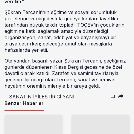
verelim.”
Şükran Tercanlı’nın eğitime ve sosyal sorumluluk
projelerine verdiği destek, geceye katılan davetliler
tarafından büyük takdir topladı. TOÇEV’in çocukların
eğitimine katkı sağlamak amacıyla düzenlediği
organizasyon, sanat, edebiyat ve dayanışmayı bir
araya getirirken; geleceğe umut olan mesajlarla
hafızalarda yer etti.
Öte yandan başarılı yazar Şükran Tercanlı, geçtiğimiz
günlerde düzenlenen Klass Dergisi gecesine de özel
davetli olarak katıldı. Zarafeti ve samimi tavırlarıyla
gecenin ilgi odağı olan Tercanlı, sanat ve cemiyet
hayatının önemli isimleriyle bir araya geldi.
SANATIN İYİLEŞTİRİCİ YANI
Benzer Haberler