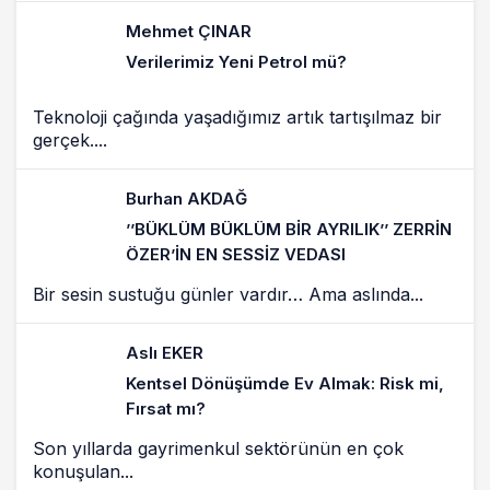
Mehmet ÇINAR
Verilerimiz Yeni Petrol mü?
Teknoloji çağında yaşadığımız artık tartışılmaz bir
gerçek....
Burhan AKDAĞ
’’BÜKLÜM BÜKLÜM BİR AYRILIK’’ ZERRİN
ÖZER’İN EN SESSİZ VEDASI
Bir sesin sustuğu günler vardır… Ama aslında...
Aslı EKER
Kentsel Dönüşümde Ev Almak: Risk mi,
Fırsat mı?
Son yıllarda gayrimenkul sektörünün en çok
konuşulan...