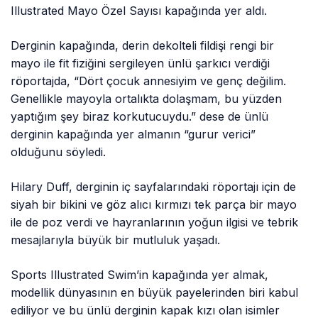
Illustrated Mayo Özel Sayısı kapağında yer aldı.
Derginin kapağında, derin dekolteli fildişi rengi bir
mayo ile fit fiziğini sergileyen ünlü şarkıcı verdiği
röportajda, “Dört çocuk annesiyim ve genç değilim.
Genellikle mayoyla ortalıkta dolaşmam, bu yüzden
yaptığım şey biraz korkutucuydu.” dese de ünlü
derginin kapağında yer almanın “gurur verici”
olduğunu söyledi.
Hilary Duff, derginin iç sayfalarındaki röportajı için de
siyah bir bikini ve göz alıcı kırmızı tek parça bir mayo
ile de poz verdi ve hayranlarının yoğun ilgisi ve tebrik
mesajlarıyla büyük bir mutluluk yaşadı.
Sports Illustrated Swim’in kapağında yer almak,
modellik dünyasının en büyük payelerinden biri kabul
ediliyor ve bu ünlü derginin kapak kızı olan isimler