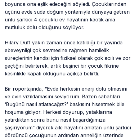
boyunca ona eşlik edeceğini söyledi. Çocuklarından
üçünü evde suda doğum yöntemiyle dünyaya getiren
ünlü şarkıcı 4 çocuklu ev hayatının kaotik ama
mutluluk dolu olduğunu söylüyor.
Hilary Duff yakın zaman önce katıldığı bir yayında
ebeveynliği çok sevmesine rağmen hamilelik
süreçlerinin kendisi için fiziksel olarak çok acılı ve zor
geçtiğini belirterek, artık beşinci bir çocuk fikrine
kesinlikle kapalı olduğunu açıkça belirtti.
Bir röportajında, “Evde herkesin enerji dolu olmasını
ve evin vızıldamasını seviyorum. Bazen sabahları
‘Bugünü nasıl atlatacağız?’ baskısını hissetmek bile
hoşuma gidiyor. Herkesi doyurup, yataklarına
yatırdıktan sonra bunu nasıl başardığımıza
şaşırıyorum” diyerek aile hayatını anlatan ünlü şarkıcı
dördüncü çocuğunun ardından anneliğin üzerinde