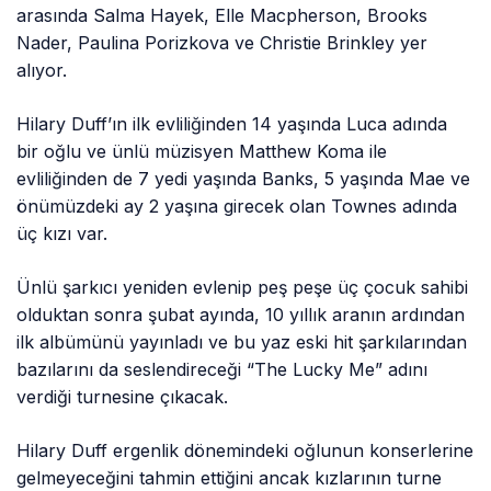
arasında Salma Hayek, Elle Macpherson, Brooks
Nader, Paulina Porizkova ve Christie Brinkley yer
alıyor.
Hilary Duff’ın ilk evliliğinden 14 yaşında Luca adında
bir oğlu ve ünlü müzisyen Matthew Koma ile
evliliğinden de 7 yedi yaşında Banks, 5 yaşında Mae ve
önümüzdeki ay 2 yaşına girecek olan Townes adında
üç kızı var.
Ünlü şarkıcı yeniden evlenip peş peşe üç çocuk sahibi
olduktan sonra şubat ayında, 10 yıllık aranın ardından
ilk albümünü yayınladı ve bu yaz eski hit şarkılarından
bazılarını da seslendireceği “The Lucky Me” adını
verdiği turnesine çıkacak.
Hilary Duff ergenlik dönemindeki oğlunun konserlerine
gelmeyeceğini tahmin ettiğini ancak kızlarının turne