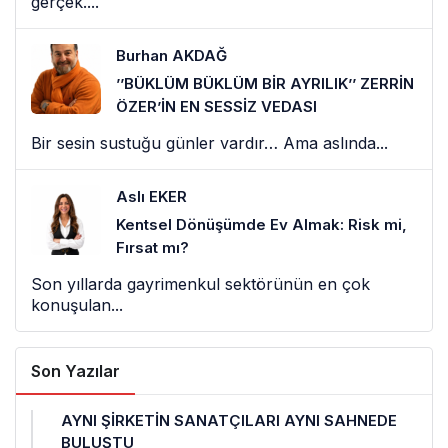
gerçek....
Burhan AKDAĞ
’’BÜKLÜM BÜKLÜM BİR AYRILIK’’ ZERRİN
ÖZER’İN EN SESSİZ VEDASI
Bir sesin sustuğu günler vardır… Ama aslında...
Aslı EKER
Kentsel Dönüşümde Ev Almak: Risk mi,
Fırsat mı?
Son yıllarda gayrimenkul sektörünün en çok
konuşulan...
Son Yazılar
AYNI ŞİRKETİN SANATÇILARI AYNI SAHNEDE
BULUŞTU