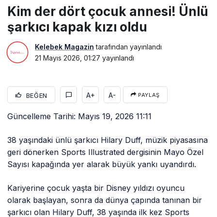
Kim der dört çocuk annesi! Ünlü
şarkıcı kapak kızı oldu
Kelebek Magazin
tarafından yayınlandı
21 Mayıs 2026, 01:27
yayınlandı
A+
A-
BEĞEN
PAYLAŞ
Güncelleme Tarihi: Mayıs 19, 2026 11:11
38 yaşındaki ünlü şarkıcı Hilary Duff, müzik piyasasına
geri dönerken Sports Illustrated dergisinin Mayo Özel
Sayısı kapağında yer alarak büyük yankı uyandırdı.
Kariyerine çocuk yaşta bir Disney yıldızı oyuncu
olarak başlayan, sonra da dünya çapında tanınan bir
şarkıcı olan Hilary Duff, 38 yaşında ilk kez Sports