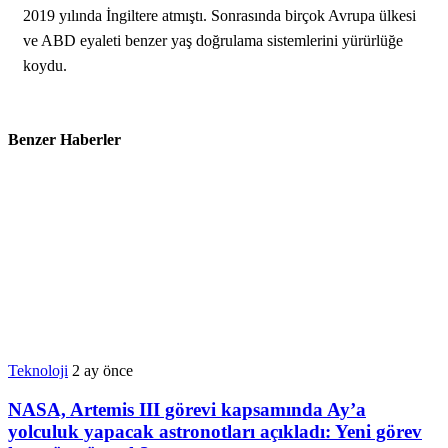
2019 yılında İngiltere atmıştı. Sonrasında birçok Avrupa ülkesi
ve ABD eyaleti benzer yaş doğrulama sistemlerini yürürlüğe
koydu.
Benzer Haberler
Teknoloji
2 ay önce
NASA, Artemis III görevi kapsamında Ay’a
yolculuk yapacak astronotları açıkladı: Yeni görev