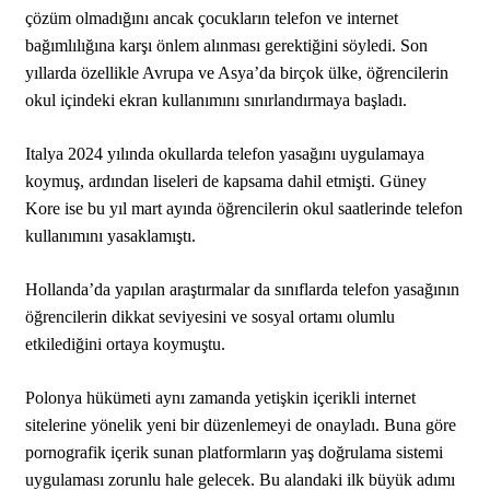
çözüm olmadığını ancak çocukların telefon ve internet
bağımlılığına karşı önlem alınması gerektiğini söyledi. Son
yıllarda özellikle Avrupa ve Asya’da birçok ülke, öğrencilerin
okul içindeki ekran kullanımını sınırlandırmaya başladı.
Italya 2024 yılında okullarda telefon yasağını uygulamaya
koymuş, ardından liseleri de kapsama dahil etmişti. Güney
Kore ise bu yıl mart ayında öğrencilerin okul saatlerinde telefon
kullanımını yasaklamıştı.
Hollanda’da yapılan araştırmalar da sınıflarda telefon yasağının
öğrencilerin dikkat seviyesini ve sosyal ortamı olumlu
etkilediğini ortaya koymuştu.
Polonya hükümeti aynı zamanda yetişkin içerikli internet
sitelerine yönelik yeni bir düzenlemeyi de onayladı. Buna göre
pornografik içerik sunan platformların yaş doğrulama sistemi
uygulaması zorunlu hale gelecek. Bu alandaki ilk büyük adımı