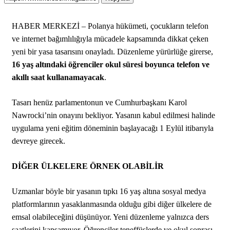
HABER MERKEZİ – Polanya hükümeti, çocukların telefon
ve internet bağımlılığıyla mücadele kapsamında dikkat çeken
yeni bir yasa tasarısını onayladı. Düzenleme yürürlüğe girerse,
16 yaş altındaki öğrenciler okul süresi boyunca telefon ve
akıllı saat kullanamayacak
.
Tasarı henüz parlamentonun ve Cumhurbaşkanı Karol
Nawrocki’nin onayını bekliyor. Yasanın kabul edilmesi halinde
uygulama yeni eğitim döneminin başlayacağı 1 Eylül itibarıyla
devreye girecek.
DİĞER ÜLKELERE ÖRNEK OLABİLİR
Uzmanlar böyle bir yasanın tıpkı 16 yaş altına sosyal medya
platformlarının yasaklanmasında olduğu gibi diğer ülkelere de
emsal olabileceğini düşünüyor. Yeni düzenleme yalnızca ders
saatlerini kapsamıyor. Öğrenciler teneffüslerde ve okul sonrası