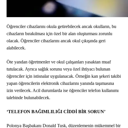
Öğrenciler cihazlarını okula getirebilecek ancak okulların, bu
cihazların bırakılması için özel bir alan oluşturması zorunlu
olacak. Öğrenciler cihazlarını ancak okul çıkışında geri
alabilecek.
Öte yandan öğretmenler ve okul çalışanları yasaktan muaf
tutulacak. Ayrıca sağlık sorunu veya özel ihtiyacı bulunan
öğrenciler için istisnalar uygulanacak. Örneğin kan şekeri takibi
yapan öğrencilerin elektronik cihazlarını yanında taşımasına
izin verilecek. Acil durumlarda ise öğrenciler telefon kullanımı
talebinde bulunabilecek.
‘TELEFON BAĞIMLILIĞI CİDDİ BİR SORUN’
Polonya Başbakanı Donald Tusk, düzenlemenin mükemmel bir