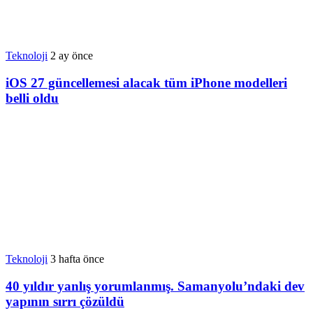
Teknoloji
2 ay önce
iOS 27 güncellemesi alacak tüm iPhone modelleri
belli oldu
Teknoloji
3 hafta önce
40 yıldır yanlış yorumlanmış. Samanyolu’ndaki dev
yapının sırrı çözüldü