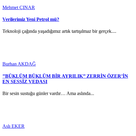
Mehmet ÇINAR
Verilerimiz Yeni Petrol mü?
Teknoloji çağında yaşadığımız artık tartışılmaz bir gerçek....
Burhan AKDAĞ
’’BÜKLÜM BÜKLÜM BİR AYRILIK’’ ZERRİN ÖZER’İN
EN SESSİZ VEDASI
Bir sesin sustuğu günler vardır… Ama aslında...
Aslı EKER