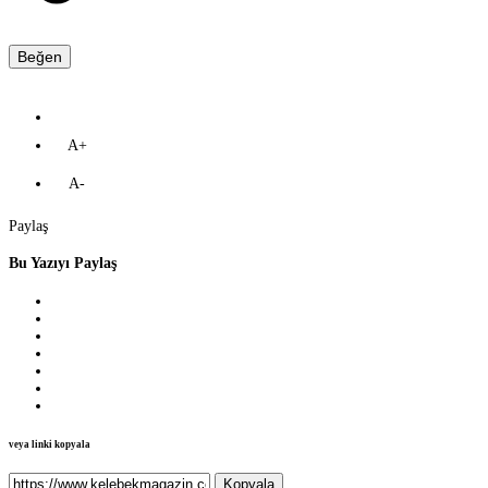
Beğen
A+
A-
Paylaş
Bu Yazıyı Paylaş
veya linki kopyala
Kopyala