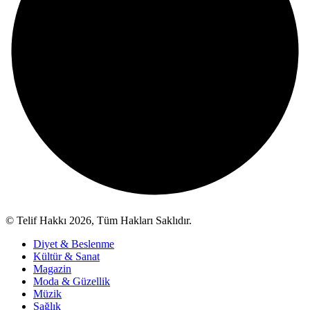
© Telif Hakkı 2026, Tüm Hakları Saklıdır.
Diyet & Beslenme
Kültür & Sanat
Magazin
Moda & Güzellik
Müzik
Sağlık