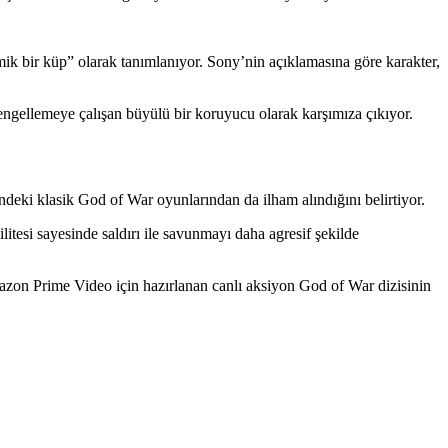
mik bir küp” olarak tanımlanıyor. Sony’nin açıklamasına göre karakter,
 engellemeye çalışan büyülü bir koruyucu olarak karşımıza çıkıyor.
eki klasik God of War oyunlarından da ilham alındığını belirtiyor.
tesi sayesinde saldırı ile savunmayı daha agresif şekilde
azon Prime Video için hazırlanan canlı aksiyon God of War dizisinin