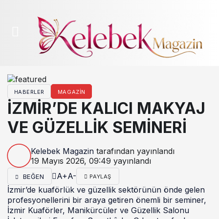
HABERLER
MAGAZIN
İZMİR’DE KALICI MAKYAJ
VE GÜZELLİK SEMİNERİ
Kelebek Magazin
tarafından yayınlandı
19 Mayıs 2026, 09:49
yayınlandı
A+
A-
BEĞEN
PAYLAŞ
İzmir’de kuaförlük ve güzellik sektörünün önde gelen
profesyonellerini bir araya getiren önemli bir seminer,
İzmir Kuaförler, Manikürcüler ve Güzellik Salonu