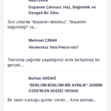
Nazlı EKER
Dopamin Çıkmazı: Haz, Bağımlılık ve
Dengeli Bir Zihin
Son yıllarda “dopamin detoksu”, “dopamin
bağımlılığı” ve...
Mehmet ÇINAR
Verilerimiz Yeni Petrol mü?
Teknoloji çağında yaşadığımız artık tartışılmaz bir
gerçek....
Burhan AKDAĞ
’’BÜKLÜM BÜKLÜM BİR AYRILIK’’ ZERRİN
ÖZER’İN EN SESSİZ VEDASI
Bir sesin sustuğu günler vardır… Ama aslında...