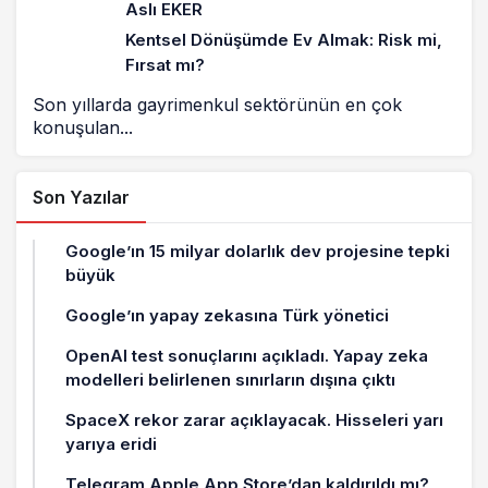
Aslı EKER
Kentsel Dönüşümde Ev Almak: Risk mi,
Fırsat mı?
Son yıllarda gayrimenkul sektörünün en çok
konuşulan...
Son Yazılar
Google’ın 15 milyar dolarlık dev projesine tepki
büyük
Google’ın yapay zekasına Türk yönetici
OpenAI test sonuçlarını açıkladı. Yapay zeka
modelleri belirlenen sınırların dışına çıktı
SpaceX rekor zarar açıklayacak. Hisseleri yarı
yarıya eridi
Telegram Apple App Store’dan kaldırıldı mı?