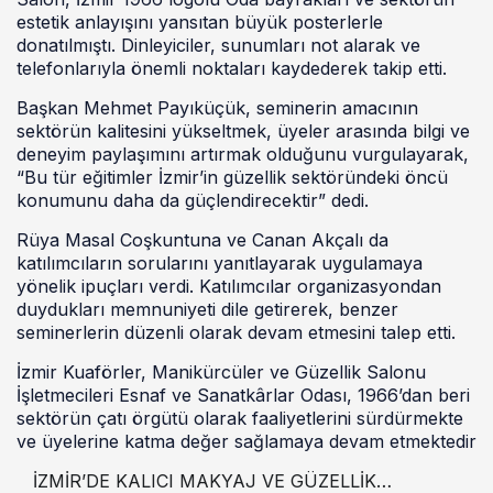
estetik anlayışını yansıtan büyük posterlerle
donatılmıştı. Dinleyiciler, sunumları not alarak ve
telefonlarıyla önemli noktaları kaydederek takip etti.
Başkan Mehmet Payıküçük, seminerin amacının
sektörün kalitesini yükseltmek, üyeler arasında bilgi ve
deneyim paylaşımını artırmak olduğunu vurgulayarak,
“Bu tür eğitimler İzmir’in güzellik sektöründeki öncü
konumunu daha da güçlendirecektir” dedi.
Rüya Masal Coşkuntuna ve Canan Akçalı da
katılımcıların sorularını yanıtlayarak uygulamaya
yönelik ipuçları verdi. Katılımcılar organizasyondan
duydukları memnuniyeti dile getirerek, benzer
seminerlerin düzenli olarak devam etmesini talep etti.
İzmir Kuaförler, Manikürcüler ve Güzellik Salonu
İşletmecileri Esnaf ve Sanatkârlar Odası, 1966’dan beri
sektörün çatı örgütü olarak faaliyetlerini sürdürmekte
ve üyelerine katma değer sağlamaya devam etmektedir
İZMİR’DE KALICI MAKYAJ VE GÜZELLİK