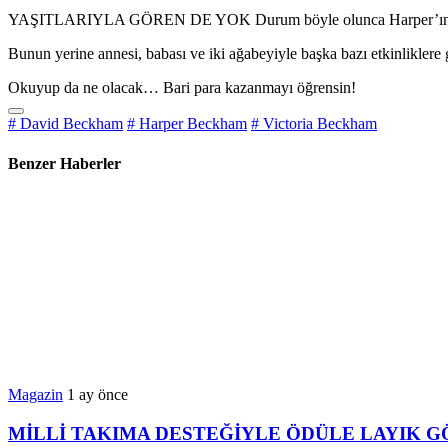
YAŞITLARIYLA GÖREN DE YOK Durum böyle olunca Harper’ın gerçekt
Bunun yerine annesi, babası ve iki ağabeyiyle başka bazı etkinliklere 
Okuyup da ne olacak… Bari para kazanmayı öğrensin!
# David Beckham
# Harper Beckham
# Victoria Beckham
Benzer Haberler
Magazin
1 ay önce
MİLLİ TAKIMA DESTEĞİYLE ÖDÜLE LAYIK 