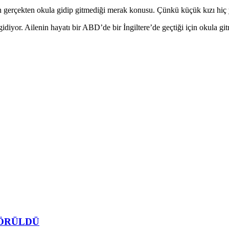
en okula gidip gitmediği merak konusu. Çünkü küçük kızı hiç yaşı
gidiyor. Ailenin hayatı bir ABD’de bir İngiltere’de geçtiği için okula g
GÖRÜLDÜ