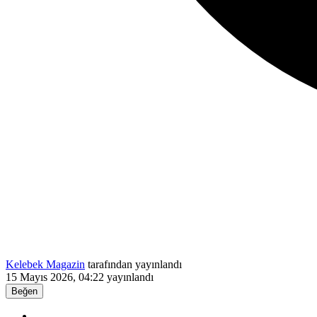
Kelebek Magazin
tarafından yayınlandı
15 Mayıs 2026, 04:22
yayınlandı
Beğen