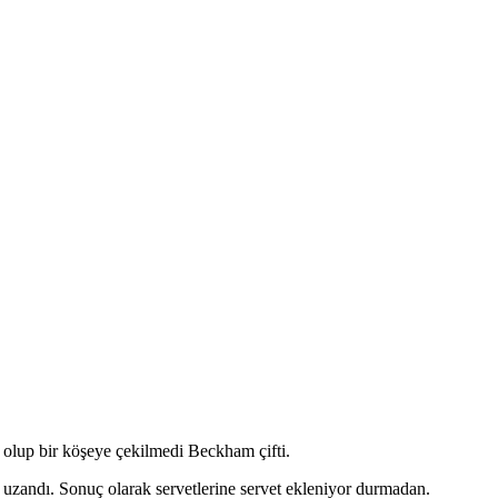
i olup bir köşeye çekilmedi Beckham çifti.
re uzandı. Sonuç olarak servetlerine servet ekleniyor durmadan.