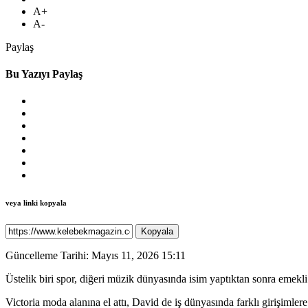
A+
A-
Paylaş
Bu Yazıyı Paylaş
veya linki kopyala
Kopyala
Güncelleme Tarihi: Mayıs 11, 2026 15:11
Üstelik biri spor, diğeri müzik dünyasında isim yaptıktan sonra emekl
Victoria moda alanına el attı, David de iş dünyasında farklı girişimle