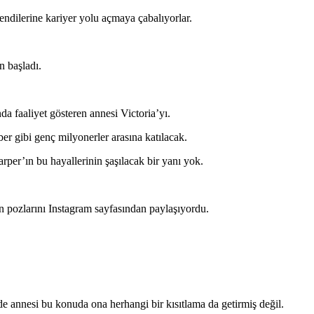
ndilerine kariyer yolu açmaya çabalıyorlar.
n başladı.
da faaliyet gösteren annesi Victoria’yı.
ibi genç milyonerler arasına katılacak.
rper’ın bu hayallerinin şaşılacak bir yanı yok.
zlarını Instagram sayfasından paylaşıyordu.
 annesi bu konuda ona herhangi bir kısıtlama da getirmiş değil.