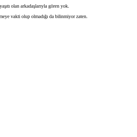
tı olan arkadaşlarıyla gören yok.
itmeye vakti olup olmadığı da bilinmiyor zaten.