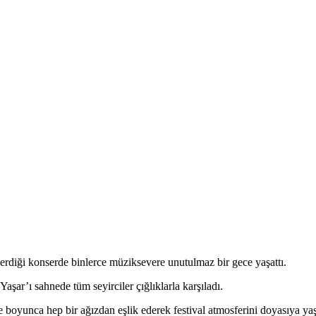
erdiği konserde binlerce müziksevere unutulmaz bir gece yaşattı.
ar’ı sahnede tüm seyirciler çığlıklarla karşıladı.
ce boyunca hep bir ağızdan eşlik ederek festival atmosferini doyasıya ya