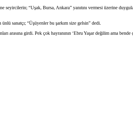
 seyircilerin; “Uşak, Bursa, Ankara” yanıtını vermesi üzerine duygulan
 ünlü sanatçı; “Üşüyenler bu şarkım size gelsin” dedi.
nları arasına girdi. Pek çok hayranının ‘Ebru Yaşar değilim ama bende ç