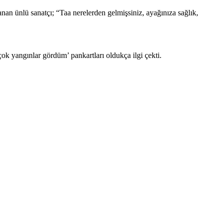
an ünlü sanatçı; “Taa nerelerden gelmişsiniz, ayağınıza sağlık,
ok yangınlar gördüm’ pankartları oldukça ilgi çekti.