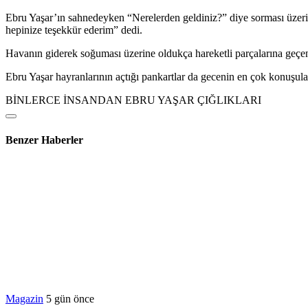
Ebru Yaşar’ın sahnedeyken “Nerelerden geldiniz?” diye sorması üzerine
hepinize teşekkür ederim” dedi.
Havanın giderek soğuması üzerine oldukça hareketli parçalarına geçen
Ebru Yaşar hayranlarının açtığı pankartlar da gecenin en çok konuşula
BİNLERCE İNSANDAN EBRU YAŞAR ÇIĞLIKLARI
Benzer Haberler
Magazin
5 gün önce