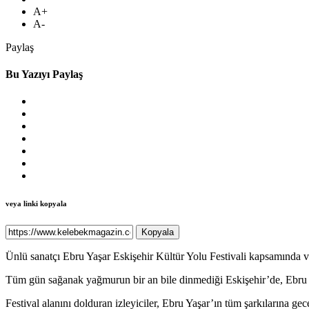
A+
A-
Paylaş
Bu Yazıyı Paylaş
veya linki kopyala
Kopyala
Ünlü sanatçı Ebru Yaşar Eskişehir Kültür Yolu Festivali kapsamında v
Tüm gün sağanak yağmurun bir an bile dinmediği Eskişehir’de, Ebru Yaş
Festival alanını dolduran izleyiciler, Ebru Yaşar’ın tüm şarkılarına ge