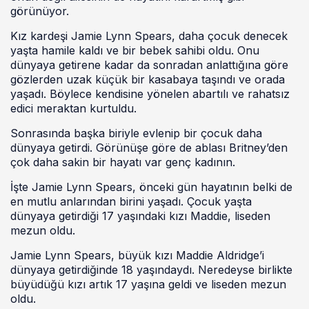
görünüyor.
Kız kardeşi Jamie Lynn Spears, daha çocuk denecek
yaşta hamile kaldı ve bir bebek sahibi oldu. Onu
dünyaya getirene kadar da sonradan anlattığına göre
gözlerden uzak küçük bir kasabaya taşındı ve orada
yaşadı. Böylece kendisine yönelen abartılı ve rahatsız
edici meraktan kurtuldu.
Sonrasında başka biriyle evlenip bir çocuk daha
dünyaya getirdi. Görünüşe göre de ablası Britney’den
çok daha sakin bir hayatı var genç kadının.
İşte Jamie Lynn Spears, önceki gün hayatının belki de
en mutlu anlarından birini yaşadı. Çocuk yaşta
dünyaya getirdiği 17 yaşındaki kızı Maddie, liseden
mezun oldu.
Jamie Lynn Spears, büyük kızı Maddie Aldridge’i
dünyaya getirdiğinde 18 yaşındaydı. Neredeyse birlikte
büyüdüğü kızı artık 17 yaşına geldi ve liseden mezun
oldu.