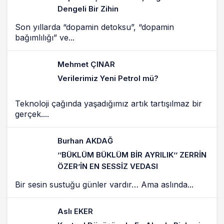
Dengeli Bir Zihin
Son yıllarda “dopamin detoksu”, “dopamin
bağımlılığı” ve...
Mehmet ÇINAR
Verilerimiz Yeni Petrol mü?
Teknoloji çağında yaşadığımız artık tartışılmaz bir
gerçek....
Burhan AKDAĞ
’’BÜKLÜM BÜKLÜM BİR AYRILIK’’ ZERRİN
ÖZER’İN EN SESSİZ VEDASI
Bir sesin sustuğu günler vardır… Ama aslında...
Aslı EKER