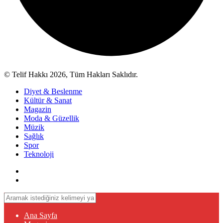
© Telif Hakkı 2026, Tüm Hakları Saklıdır.
Diyet & Beslenme
Kültür & Sanat
Magazin
Moda & Güzellik
Müzik
Sağlık
Spor
Teknoloji
Ana Sayfa