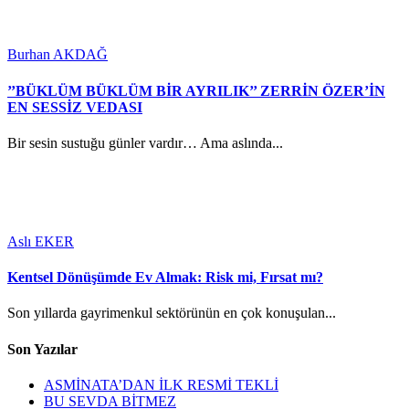
Burhan AKDAĞ
’’BÜKLÜM BÜKLÜM BİR AYRILIK’’ ZERRİN ÖZER’İN
EN SESSİZ VEDASI
Bir sesin sustuğu günler vardır… Ama aslında...
Aslı EKER
Kentsel Dönüşümde Ev Almak: Risk mi, Fırsat mı?
Son yıllarda gayrimenkul sektörünün en çok konuşulan...
Son Yazılar
ASMİNATA’DAN İLK RESMİ TEKLİ
BU SEVDA BİTMEZ