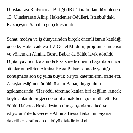
Uluslararası Radyocular Birliği (IRU) tarafından düzenlenen
13. Uluslararası Alkışı Hakedenler Ödülleri, İstanbul’daki
Kazlıçeşme Sanat’ta gerçekleştirildi.
Sanat, medya ve iş dünyasından birçok önemli ismin katıldığı
gecede, Habercaddesi TV Genel Müdürü, program sunucusu
ve yönetmen Almina Besra Babar da ödüle layık görüldü.
Dijital yayıncılık alanında kısa sürede önemli başarılara imza
attıklarını belirten Almina Besra Babar, sahnede yaptığı
konuşmada son üç yılda büyük bir yol katettiklerini ifade etti.
Alkışlar eşliğinde ödülünü alan Babar, duygu dolu
açıklamasında, ‘Her ödül törenine katılan biri değilim. Ancak
böyle anlamlı bir gecede ödül almak beni çok mutlu etti. Bu
ödülü Habercaddesi ailesinin tüm çalışanlarına hediye
ediyorum’ dedi. Gecede Almina Besra Babar’ın başarısı
davetliler tarafından da büyük takdir topladı.