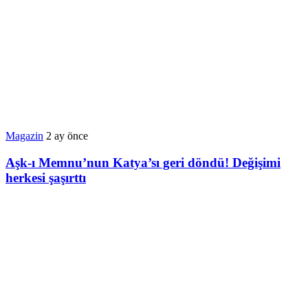
Magazin
2 ay önce
Aşk-ı Memnu’nun Katya’sı geri döndü! Değişimi
herkesi şaşırttı