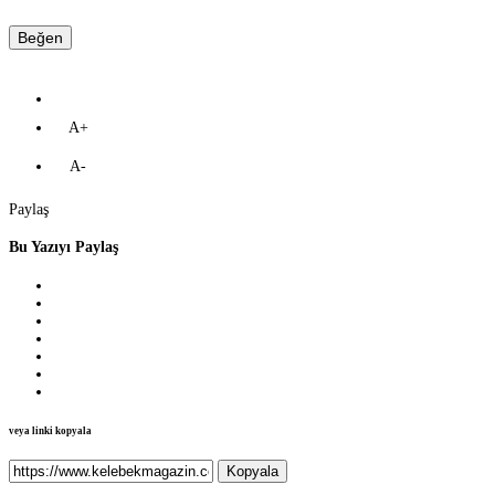
Beğen
A+
A-
Paylaş
Bu Yazıyı Paylaş
veya linki kopyala
Kopyala