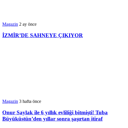
Magazin
2 ay önce
İZMİR’DE SAHNEYE ÇIKIYOR
Magazin
3 hafta önce
Onur Saylak ile 6 yıllık evliliği bitmişti! Tuba
Büyüküstün’den yıllar sonra şaşırtan itiraf