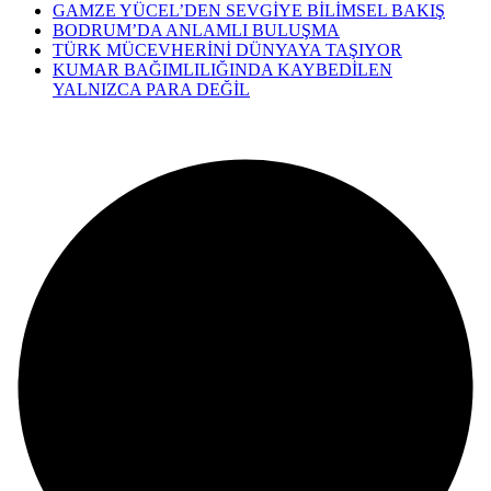
GAMZE YÜCEL’DEN SEVGİYE BİLİMSEL BAKIŞ
BODRUM’DA ANLAMLI BULUŞMA
TÜRK MÜCEVHERİNİ DÜNYAYA TAŞIYOR
KUMAR BAĞIMLILIĞINDA KAYBEDİLEN
YALNIZCA PARA DEĞİL