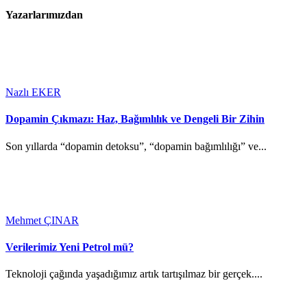
Yazarlarımızdan
Nazlı EKER
Dopamin Çıkmazı: Haz, Bağımlılık ve Dengeli Bir Zihin
Son yıllarda “dopamin detoksu”, “dopamin bağımlılığı” ve...
Mehmet ÇINAR
Verilerimiz Yeni Petrol mü?
Teknoloji çağında yaşadığımız artık tartışılmaz bir gerçek....