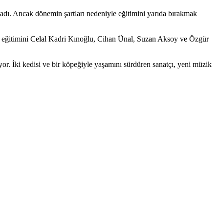
adı. Ancak dönemin şartları nedeniyle eğitimini yarıda bırakmak
uk eğitimini Celal Kadri Kınoğlu, Cihan Ünal, Suzan Aksoy ve Özgür
or. İki kedisi ve bir köpeğiyle yaşamını sürdüren sanatçı, yeni müzik