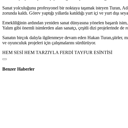
Sanat yolculuğunu profesyonel bir noktaya taşımak isteyen Turan, Ada
zorunda kaldı. Görev yaptığı yıllarda katıldığı yurt içi ve yurt dışı se
Emekliliğinin ardından yeniden sanat dünyasına yönelen başarılı isi
Yalım gibi önemli isimlerden alan sanatçı, çeşitli dizi projelerinde de ro
Sanatın birçok dalıyla ilgilenmeye devam eden Hakan Turan,şiirler, ma
ve oyunculuk projeleri için çalışmalarını sürdürüyor.
HEM SESİ HEM TARZIYLA FERDİ TAYFUR ESİNTİSİ
Benzer Haberler