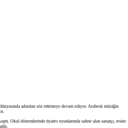
at dünyasında adından söz ettirmeye devam ediyor. Arabesk müziğin
or.
 yaptı. Okul dönemlerinde tiyatro oyunlarında sahne alan sanatçı, resim
aldı.