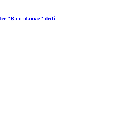
nler “Bu o olamaz” dedi