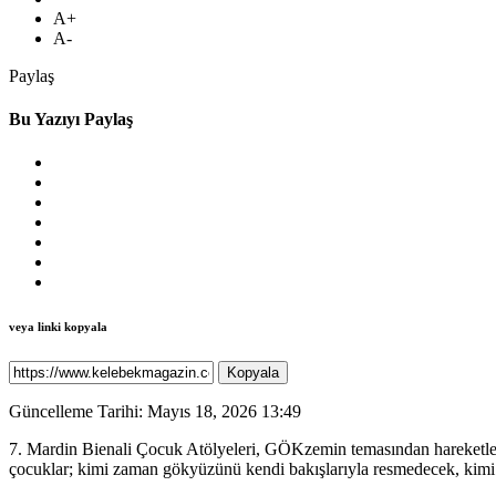
A+
A-
Paylaş
Bu Yazıyı Paylaş
veya linki kopyala
Kopyala
Güncelleme Tarihi: Mayıs 18, 2026 13:49
7. Mardin Bienali Çocuk Atölyeleri, GÖKzemin temasından hareketle k
çocuklar; kimi zaman gökyüzünü kendi bakışlarıyla resmedecek, kimi