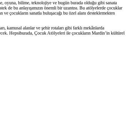
me, oyuna, bilime, teknolojiye ve bugün burada olduğu gibi sanata
tek de bu anlayışımızın önemli bir uzantısı. Bu atölyelerde çocuklar
an ve çocukların sanatla buluşacağı bu özel alanı desteklemekten
, kamusal alanlar ve şehir rotaları gibi farklı mekânlarda
ecek. Hepsiburada, Çocuk Atölyeleri ile çocukların Mardin’in kültürel