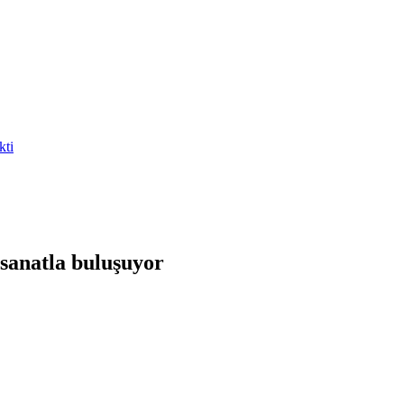
kti
 sanatla buluşuyor