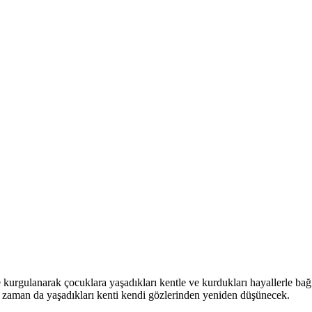
urgulanarak çocuklara yaşadıkları kentle ve kurdukları hayallerle ba
 zaman da yaşadıkları kenti kendi gözlerinden yeniden düşünecek.