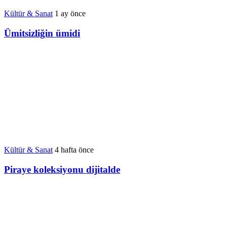
Kültür & Sanat
1 ay önce
Ümitsizliğin ümidi
Kültür & Sanat
4 hafta önce
Piraye koleksiyonu dijitalde