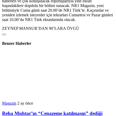
haberleri ve çok konuşulacak röportajlarıyla yine ekran
başındakilere dopdolu bir bölüm sunacak. NR1 Magazin, yeni
bölümüyle Cuma günü saat 20.00’de NR1 Türk’te. Kaçıranlar ve
yeniden izlemek isteyenler için tekrarları Cumartesi ve Pazar günleri
saat 10.00’da NR1 Türk ekranlarında olacak.
ZEYNEP MANSUR’DAN 90’LARA ÖVGÜ
Benzer Haberler
Magazin
2 ay önce
Reha Muhtar’ın “Cenazeme katılmasın” dediği