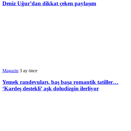
Deniz Uğur’dan dikkat çeken paylaşım
Magazin
3 ay önce
Yemek randevuları, baş başa romantik tatiller…
‘Kardeş destekli’ aşk doludizgin ilerliyor