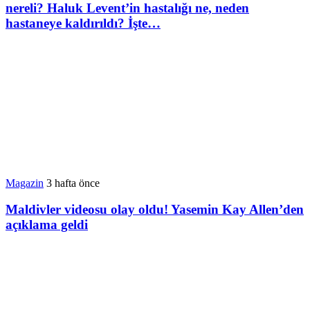
nereli? Haluk Levent’in hastalığı ne, neden
hastaneye kaldırıldı? İşte…
Magazin
3 hafta önce
Maldivler videosu olay oldu! Yasemin Kay Allen’den
açıklama geldi