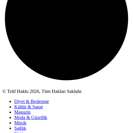
© Telif Hakkı 2026, Tüm Hakları Saklıdır.
Diyet & Beslenme
Kültür & Sanat
Magazin
Moda & Güzellik
Müzik
Sağlık