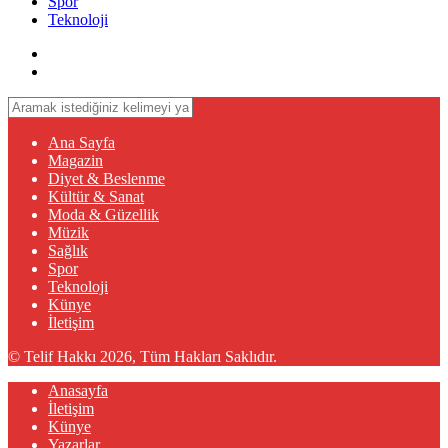
Spor
Teknoloji
Ana Sayfa
Magazin
Diyet & Beslenme
Kültür & Sanat
Moda & Güzellik
Müzik
Sağlık
Spor
Teknoloji
Künye
İletişim
© Telif Hakkı 2026, Tüm Hakları Saklıdır.
Anasayfa
İletişim
Künye
Yazarlar