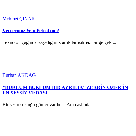
Mehmet ÇINAR
Verilerimiz Yeni Petrol mü?
Teknoloji çağında yaşadığımız artık tartışılmaz bir gerçek....
Burhan AKDAĞ
’’BÜKLÜM BÜKLÜM BİR AYRILIK’’ ZERRİN ÖZER’İN
EN SESSİZ VEDASI
Bir sesin sustuğu günler vardır… Ama aslında...