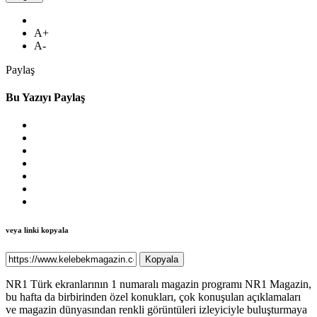
A+
A-
Paylaş
Bu Yazıyı Paylaş
veya linki kopyala
Kopyala
NR1 Türk ekranlarının 1 numaralı magazin programı NR1 Magazin,
bu hafta da birbirinden özel konukları, çok konuşulan açıklamaları
ve magazin dünyasından renkli görüntüleri izleyiciyle buluşturmaya