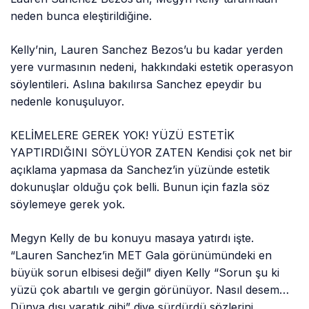
neden bunca eleştirildiğine.
Kelly’nin, Lauren Sanchez Bezos’u bu kadar yerden
yere vurmasının nedeni, hakkındaki estetik operasyon
söylentileri. Aslına bakılırsa Sanchez epeydir bu
nedenle konuşuluyor.
KELİMELERE GEREK YOK! YÜZÜ ESTETİK
YAPTIRDIĞINI SÖYLÜYOR ZATEN Kendisi çok net bir
açıklama yapmasa da Sanchez’in yüzünde estetik
dokunuşlar olduğu çok belli. Bunun için fazla söz
söylemeye gerek yok.
Megyn Kelly de bu konuyu masaya yatırdı işte.
“Lauren Sanchez’in MET Gala görünümündeki en
büyük sorun elbisesi değil” diyen Kelly “Sorun şu ki
yüzü çok abartılı ve gergin görünüyor. Nasıl desem…
Dünya dışı yaratık gibi” diye sürdürdü sözlerini.