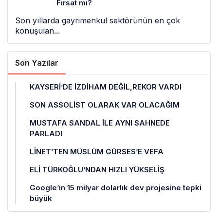
Fırsat mı?
Son yıllarda gayrimenkul sektörünün en çok
konuşulan...
Son Yazılar
KAYSERİ’DE İZDİHAM DEĞİL,REKOR VARDI
SON ASSOLİST OLARAK VAR OLACAĞIM
MUSTAFA SANDAL İLE AYNI SAHNEDE
PARLADI
LİNET’TEN MÜSLÜM GÜRSES’E VEFA
ELİ TÜRKOĞLU’NDAN HIZLI YÜKSELİŞ
Google’ın 15 milyar dolarlık dev projesine tepki
büyük