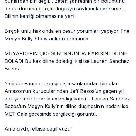
bunlardan biri değil… Zaten şöhretinin bir bölümünü
de bu duruma borçlu doğruyu söylemek gerekirse…
Dilinin kemiği olmamasına yani!
Birçok ünlü hakkında en cesur yorumları yapıyor The
Megyn Kelly Show adlı programında.
MİLYARDERİN ÇİÇEĞİ BURNUNDA KARISINI DİLİNE
DOLADI Bu kez diline doladığı kişi ise Lauren Sanchez
Bezos.
Yani dünyanın en zengin iş insanlarından biri olan
Amazon’un kurucularından Jeff Bezos’un geçen yıl
anlı şanlı bir törenle evlendiği karısı… Lauren Sanchez
Bezos’un Megyn Kelly’nin diline düşmesinin nedeni ise
MET Gala gecesinde sergilediği görüntü.
Ama giydiği elbise değil yüzü!