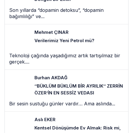
Son yıllarda “dopamin detoksu”, “dopamin
bağımlılığı” ve...
Mehmet ÇINAR
Verilerimiz Yeni Petrol mü?
Teknoloji çağında yaşadığımız artık tartışılmaz bir
gerçek....
Burhan AKDAĞ
’’BÜKLÜM BÜKLÜM BİR AYRILIK’’ ZERRİN
ÖZER’İN EN SESSİZ VEDASI
Bir sesin sustuğu günler vardır… Ama aslında...
Aslı EKER
Kentsel Dönüşümde Ev Almak: Risk mi,