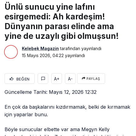
Ünlü sunucu yine lafını
esirgemedi: Ah kardeşim!
Dünyanın parası elinde ama
yine de uzaylı gibi olmuşsun!
Kelebek Magazin
tarafından yayınlandı
15 Mayıs 2026, 04:22
yayınlandı
A+
A-
BEĞEN
PAYLAŞ
Güncelleme Tarihi: Mayıs 12, 2026 12:32
En çok da başkalarını kızdırmamak, belki de kırmamak
için yaparlar bunu.
Böyle sunucular elbette var ama Megyn Kelly