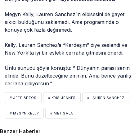
Megyn Kelly, Lauren Sanchez’in elbisesini de gayet
sıkıcı bulduğunu saklamadı. Ama programında o
konuya çok fazla değinmedi.
Kelly, Lauren Sanchez’e “Kardeşim” diye seslendi ve
New York’ta iyi bir estetik cerraha gitmesini önerdi.
Ünlü sunucu şöyle konuştu: ” Dünyanın parası senin
elinde. Bunu düzelteceğine eminim. Ama bence yanlış
cerraha gidiyorsun.”
# JEFF BEZOS
# KRIS JENNER
# LAUREN SANCHEZ
# MEGYN KELLY
# MET GALA
Benzer Haberler