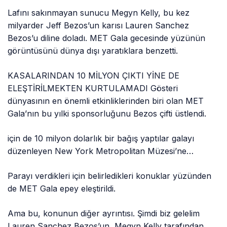
Lafını sakınmayan sunucu Megyn Kelly, bu kez
milyarder Jeff Bezos’un karısı Lauren Sanchez
Bezos’u diline doladı. MET Gala gecesinde yüzünün
görüntüsünü dünya dışı yaratıklara benzetti.
KASALARINDAN 10 MİLYON ÇIKTI YİNE DE
ELEŞTİRİLMEKTEN KURTULAMADI Gösteri
dünyasının en önemli etkinliklerinden biri olan MET
Gala’nın bu yılki sponsorluğunu Bezos çifti üstlendi.
için de 10 milyon dolarlık bir bağış yaptılar galayı
düzenleyen New York Metropolitan Müzesi’ne…
Parayı verdikleri için belirledikleri konuklar yüzünden
de MET Gala epey eleştirildi.
Ama bu, konunun diğer ayrıntısı. Şimdi biz gelelim
Lauren Sanchez Bezos’un, Megyn Kelly tarafından