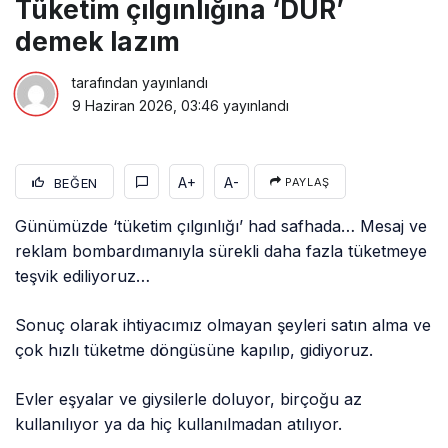
Tüketim çılgınlığına ‘DUR’
demek lazım
tarafından yayınlandı
9 Haziran 2026, 03:46
yayınlandı
A+
A-
BEĞEN
PAYLAŞ
Günümüzde ‘tüketim çılgınlığı’ had safhada… Mesaj ve
reklam bombardımanıyla sürekli daha fazla tüketmeye
teşvik ediliyoruz…
Sonuç olarak ihtiyacımız olmayan şeyleri satın alma ve
çok hızlı tüketme döngüsüne kapılıp, gidiyoruz.
Evler eşyalar ve giysilerle doluyor, birçoğu az
kullanılıyor ya da hiç kullanılmadan atılıyor.