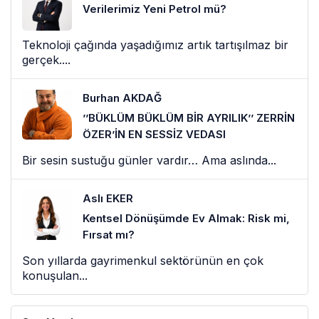
Verilerimiz Yeni Petrol mü?
Teknoloji çağında yaşadığımız artık tartışılmaz bir
gerçek....
Burhan AKDAĞ
’’BÜKLÜM BÜKLÜM BİR AYRILIK’’ ZERRİN
ÖZER’İN EN SESSİZ VEDASI
Bir sesin sustuğu günler vardır… Ama aslında...
Aslı EKER
Kentsel Dönüşümde Ev Almak: Risk mi,
Fırsat mı?
Son yıllarda gayrimenkul sektörünün en çok
konuşulan...