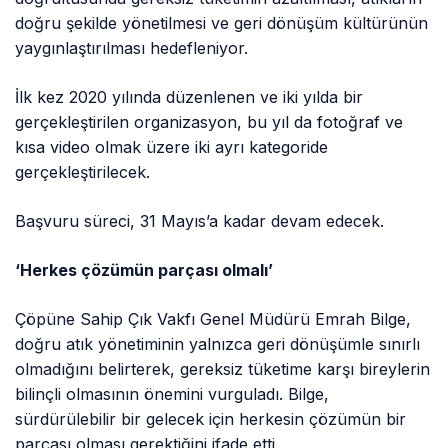
doğru şekilde yönetilmesi ve geri dönüşüm kültürünün
yaygınlaştırılması hedefleniyor.
İlk kez 2020 yılında düzenlenen ve iki yılda bir
gerçekleştirilen organizasyon, bu yıl da fotoğraf ve
kısa video olmak üzere iki ayrı kategoride
gerçekleştirilecek.
Başvuru süreci, 31 Mayıs’a kadar devam edecek.
‘Herkes çözümün parçası olmalı’
Çöpüne Sahip Çık Vakfı Genel Müdürü Emrah Bilge,
doğru atık yönetiminin yalnızca geri dönüşümle sınırlı
olmadığını belirterek, gereksiz tüketime karşı bireylerin
bilinçli olmasının önemini vurguladı. Bilge,
sürdürülebilir bir gelecek için herkesin çözümün bir
parçası olması gerektiğini ifade etti.