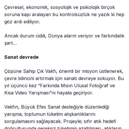
Çevresel, ekonomik, sosyolojik ve psikolojik birçok
soruna kapı aralayan bu kontrolsüzlük ne yazık ki hep
göz ardı ediliyor.
Ancak durum ciddi, Dünya alarm veriyor ve farkındalık
şart…
Sanat devrede
Çöpüne Sahip Çık Vakfı, önemli bir misyon üstlenerek,
çevre bilincini artırmak için sanatı devreye sokuyor. Bu
yıl üçüncü kez “Farkında Mısın Ulusal Fotoğraf ve
Kısa Video Yarışması”nı hayata geçiriyor.
Vakfın, Büyük Efes Sanat desteğiyle düzenlediği
yarışma, toplumun tüketim alışkanlıklarını
sorgulamasını sağlayacak. Projeyle; sıfır atık hedefi
doğrultusunda gereksiz tüketimin azaltılması, atıkların