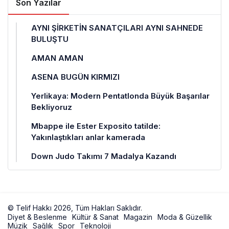
Son Yazılar
AYNI ŞİRKETİN SANATÇILARI AYNI SAHNEDE
BULUŞTU
AMAN AMAN
ASENA BUGÜN KIRMIZI
Yerlikaya: Modern Pentatlonda Büyük Başarılar
Bekliyoruz
Mbappe ile Ester Exposito tatilde:
Yakınlaştıkları anlar kamerada
Down Judo Takımı 7 Madalya Kazandı
© Telif Hakkı 2026, Tüm Hakları Saklıdır.
Diyet & Beslenme
Kültür & Sanat
Magazin
Moda & Güzellik
Müzik
Sağlık
Spor
Teknoloji