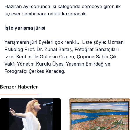
Haziran ayı sonunda iki kategoride dereceye giren ilk
üç eser sahibi para ödülü kazanacak.
İşte yarışma jürisi
Yarışmanın jüri üyeleri çok renkli… Liste şöyle: Uzman
Psikolog Prof. Dr. Zuhal Baltaş, Fotoğraf Sanatçıları
İzzet Keribar ile Gültekin Çizgen, Çöpüne Sahip Çık
Vakfı Yönetim Kurulu Üyesi Yasemin Emirdağ ve
Fotoğrafçı Çerkes Karadağ.
Benzer Haberler