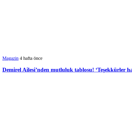
Magazin
4 hafta önce
Demirel Ailesi’nden mutluluk tablosu! ‘Teşekkürler h