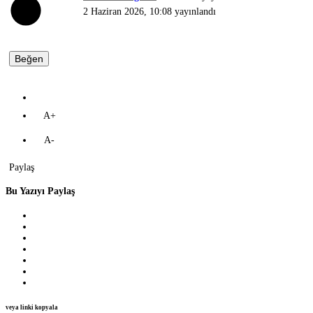
2 Haziran 2026, 10:08
yayınlandı
Beğen
A+
A-
Paylaş
Bu Yazıyı Paylaş
veya linki kopyala