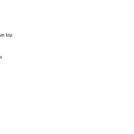
an kişi
t