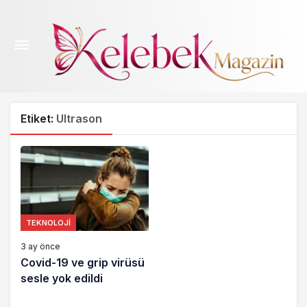
Etiket:
Ultrason
TEKNOLOJI
3 ay önce
Covid-19 ve grip virüsü
sesle yok edildi