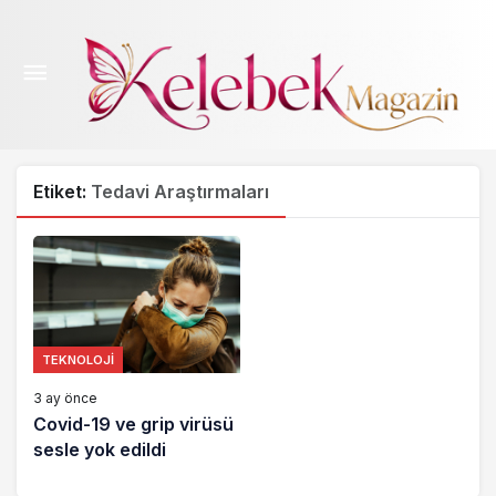
Etiket:
Tedavi Araştırmaları
TEKNOLOJI
3 ay önce
Covid-19 ve grip virüsü
sesle yok edildi