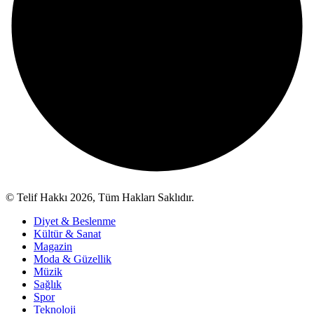
© Telif Hakkı 2026, Tüm Hakları Saklıdır.
Diyet & Beslenme
Kültür & Sanat
Magazin
Moda & Güzellik
Müzik
Sağlık
Spor
Teknoloji