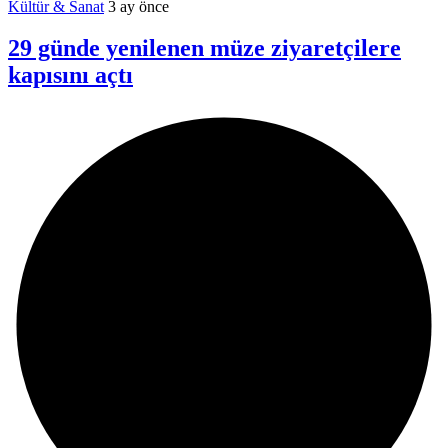
Kültür & Sanat
3 ay önce
29 günde yenilenen müze ziyaretçilere
kapısını açtı