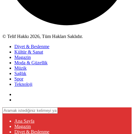
© Telif Hakkı 2026, Tüm Hakları Saklıdır.
Diyet & Beslenme
Kültür & Sanat
Magazin
Moda & Güzellik
Müzik
Sağlık
Spor
Teknoloji
Ana Sayfa
Magazin
Diyet & Beslenme