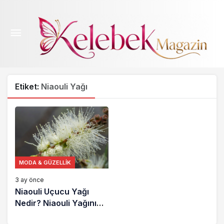
Etiket:
Niaouli Yağı
MODA & GÜZELLIK
3 ay önce
Niaouli Uçucu Yağı
Nedir? Niaouli Yağının
Faydaları Nelerdir?