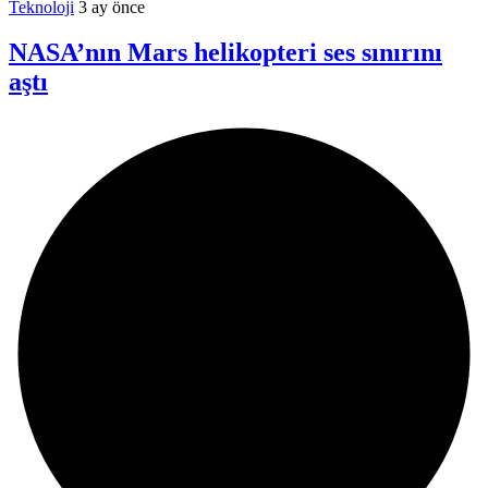
Teknoloji
3 ay önce
NASA’nın Mars helikopteri ses sınırını
aştı