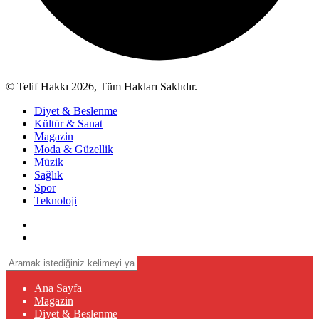
© Telif Hakkı 2026, Tüm Hakları Saklıdır.
Diyet & Beslenme
Kültür & Sanat
Magazin
Moda & Güzellik
Müzik
Sağlık
Spor
Teknoloji
Ana Sayfa
Magazin
Diyet & Beslenme