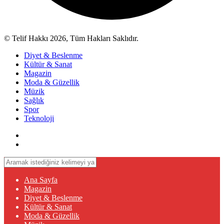
© Telif Hakkı 2026, Tüm Hakları Saklıdır.
Diyet & Beslenme
Kültür & Sanat
Magazin
Moda & Güzellik
Müzik
Sağlık
Spor
Teknoloji
Ana Sayfa
Magazin
Diyet & Beslenme
Kültür & Sanat
Moda & Güzellik