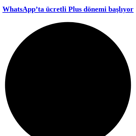
WhatsApp’ta ücretli Plus dönemi başlıyor