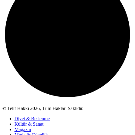
© Telif Hakkı 2026, Tüm Hakları Saklıdır.
Diyet & Beslenme
Kültür & Sanat
Magazin
Moda & Güzellik