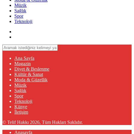
Müzik
Sağlık
Spor
Teknoloji
Ana Sayfa
Magazin
Diyet & Beslenme
Kültür & Sanat
Moda & Güzellik
Müzik
Sağlık
Spor
Teknoloji
Künye
İletişim
© Telif Hakkı 2026, Tüm Hakları Saklıdır.
Anasayfa