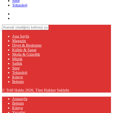
Spor
Teknoloji
Ana Sayfa
Magazin
Diyet & Beslenme
Kültür & Sanat
Moda & Güzellik
Müzik
Sağlık
Spor
Teknoloji
Künye
İletişim
© Telif Hakkı 2026, Tüm Hakları Saklıdır.
Anasayfa
İletişim
Künye
Yazarlar