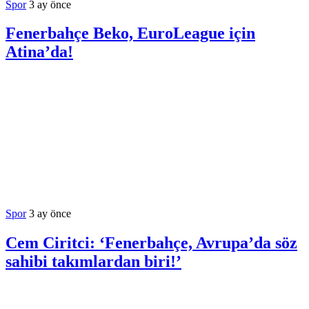
Spor
3 ay önce
Fenerbahçe Beko, EuroLeague için
Atina’da!
Spor
3 ay önce
Cem Ciritci: ‘Fenerbahçe, Avrupa’da söz
sahibi takımlardan biri!’