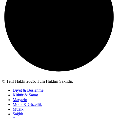
© Telif Hakkı 2026, Tüm Hakları Saklıdır.
Diyet & Beslenme
Kültür & Sanat
Magazin
Moda & Güzellik
Müzik
Sağlık