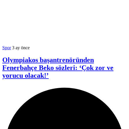
Spor
3 ay önce
Olympiakos başantrenöründen
Fenerbahçe Beko sözleri: ‘Çok zor ve
yorucu olacak!’