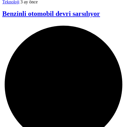
Teknoloji
3 ay önce
Benzinli otomobil devri sarsılıyor