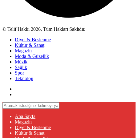
© Telif Hakkı 2026, Tüm Hakları Saklıdır.
Diyet & Beslenme
Kültür & Sanat
Magazin
Moda & Güzellik
Müzik
Sağlık
Spor
Teknoloji
Ana Sayfa
Magazin
Diyet & Beslenme
Kültür & Sanat