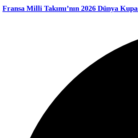
Fransa Milli Takımı’nın 2026 Dünya Kupas