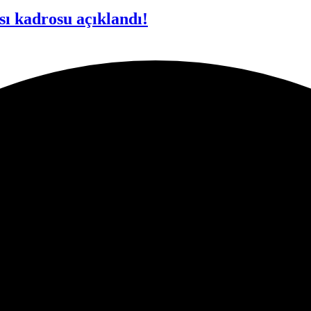
ı kadrosu açıklandı!