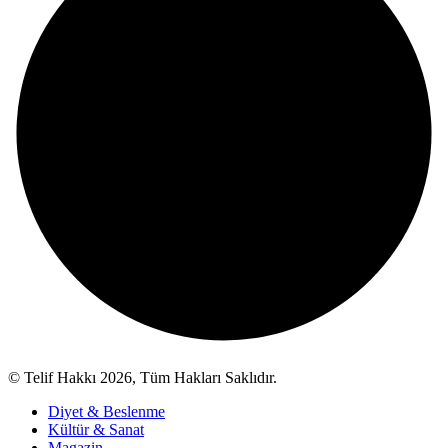
© Telif Hakkı 2026, Tüm Hakları Saklıdır.
Diyet & Beslenme
Kültür & Sanat
Magazin