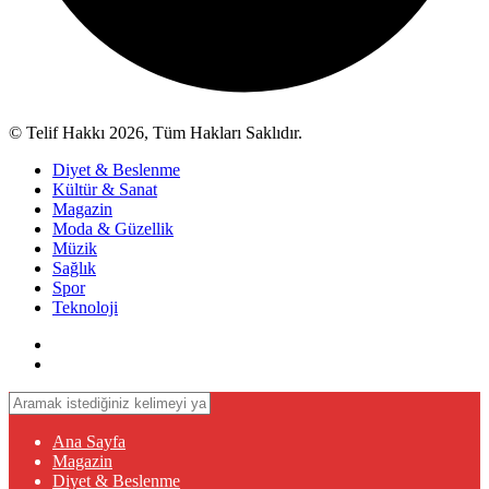
© Telif Hakkı 2026, Tüm Hakları Saklıdır.
Diyet & Beslenme
Kültür & Sanat
Magazin
Moda & Güzellik
Müzik
Sağlık
Spor
Teknoloji
Ana Sayfa
Magazin
Diyet & Beslenme