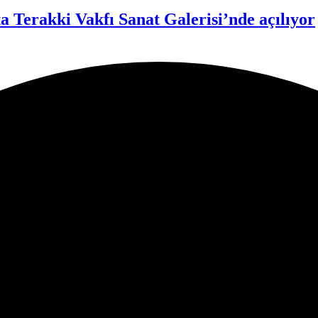
 Terakki Vakfı Sanat Galerisi’nde açılıyor