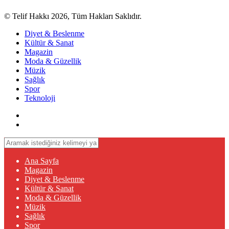
© Telif Hakkı 2026, Tüm Hakları Saklıdır.
Diyet & Beslenme
Kültür & Sanat
Magazin
Moda & Güzellik
Müzik
Sağlık
Spor
Teknoloji
Ana Sayfa
Magazin
Diyet & Beslenme
Kültür & Sanat
Moda & Güzellik
Müzik
Sağlık
Spor