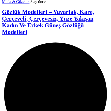
Moda & Güzellik
3 ay önce
Gözlük Modelleri – Yuvarlak, Kare,
Çerçeveli, Çerçevesiz, Yüze Yakışan
Kadın Ve Erkek Güneş Gözlüğü
Modelleri