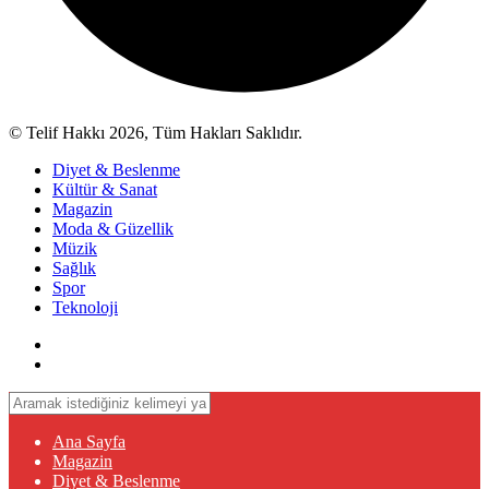
© Telif Hakkı 2026, Tüm Hakları Saklıdır.
Diyet & Beslenme
Kültür & Sanat
Magazin
Moda & Güzellik
Müzik
Sağlık
Spor
Teknoloji
Ana Sayfa
Magazin
Diyet & Beslenme