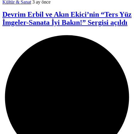
Kültür & Sanat
3 ay önce
Devrim Erbil ve Akın Ekici’nin “Ters Yüz
İmgeler-Sanata İyi Bakın!” Sergisi açıldı