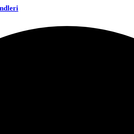
ndleri