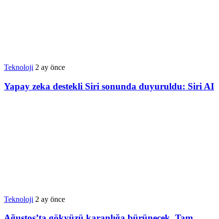
Teknoloji
2 ay önce
Yapay zeka destekli Siri sonunda duyuruldu: Siri AI
Teknoloji
2 ay önce
Ağustos’ta gökyüzü karanlığa bürünecek. Tam