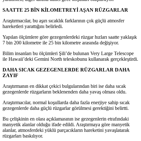
SAATTE 25 BİN KİLOMETREYİ AŞAN RÜZGARLAR
Araştırmacılar, bu aşırı sıcaklık farklarının çok güçlü atmosfer
hareketleri yarattığını belirledi.
Yapılan ölçümlere göre gezegenlerdeki rüzgar hızları saatte yaklaşık
7 bin 200 kilometre ile 25 bin kilometre arasında değişiyor.
Bilim insanları bu ölçümleri Şili’de bulunan Very Large Telescope
ile Hawaii’deki Gemini North teleskobunu kullanarak gerçekleştirdi.
DAHA SICAK GEZEGENLERDE RÜZGARLAR DAHA
ZAYIF
Araştırmanın en dikkat çekici bulgularından biri ise daha sıcak
gezegenlerde rüzgarların beklenenden daha yavaş olması oldu.
Araştırmacılar, normal koşullarda daha fazla enerjiye sahip sıcak
gezegenlerde daha güçlü rüzgarlar görülmesi gerektiğini belirtti.
Bu çelişkinin en olası açıklamasının ise gezegenlerin etrafındaki
manyetik alanlar olduğu ifade edildi. Araştırmaya göre manyetik
alanlar, atmosferdeki yüklü parçacıkların hareketini yavaşlatarak
rüzgarları baskılıyor.