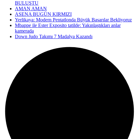
BULUŞTU
AMAN AMAN
ASENA BUGÜN KIRMIZI
Yerlikaya: Modern Pentatlonda Büyük Başarılar Bekliyoruz
Mbappe ile Ester Exposito tatilde: Yakınlaştıkları anlar
kamerada
Down Judo Takımı 7 Madalya Kazandı