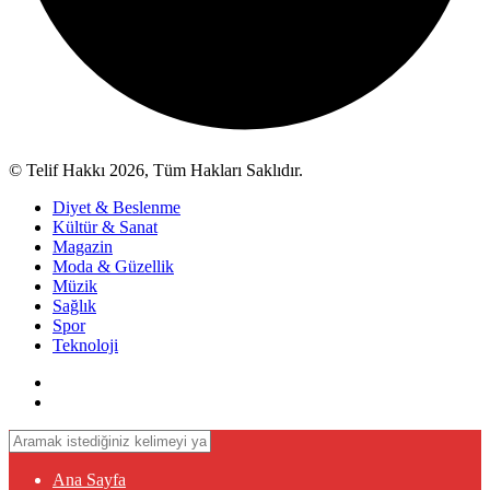
© Telif Hakkı 2026, Tüm Hakları Saklıdır.
Diyet & Beslenme
Kültür & Sanat
Magazin
Moda & Güzellik
Müzik
Sağlık
Spor
Teknoloji
Ana Sayfa