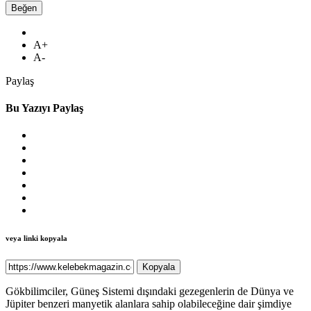
Beğen
A+
A-
Paylaş
Bu Yazıyı Paylaş
veya linki kopyala
Kopyala
Gökbilimciler, Güneş Sistemi dışındaki gezegenlerin de Dünya ve
Jüpiter benzeri manyetik alanlara sahip olabileceğine dair şimdiye