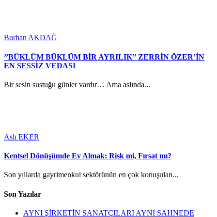
Burhan AKDAĞ
’’BÜKLÜM BÜKLÜM BİR AYRILIK’’ ZERRİN ÖZER’İN
EN SESSİZ VEDASI
Bir sesin sustuğu günler vardır… Ama aslında...
Aslı EKER
Kentsel Dönüşümde Ev Almak: Risk mi, Fırsat mı?
Son yıllarda gayrimenkul sektörünün en çok konuşulan...
Son Yazılar
AYNI ŞİRKETİN SANATÇILARI AYNI SAHNEDE