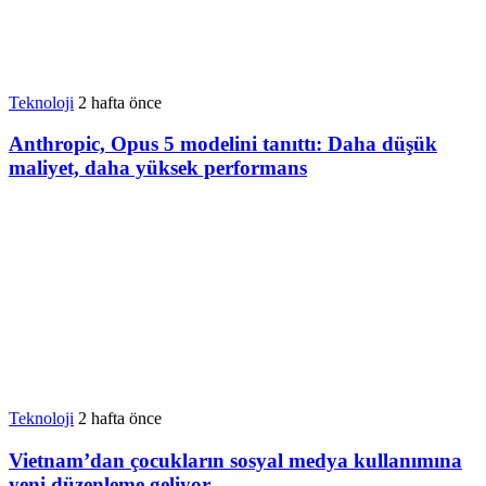
Teknoloji
2 hafta önce
Anthropic, Opus 5 modelini tanıttı: Daha düşük
maliyet, daha yüksek performans
Teknoloji
2 hafta önce
Vietnam’dan çocukların sosyal medya kullanımına
yeni düzenleme geliyor