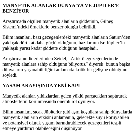
MANYETİK ALANLAR DÜNYA’YA VE JÜPİTER’E
BENZİYOR
Araştırmada ölçülen manyetik alanların şiddetinin, Güneş
Sistemi’ndeki örneklerle benzer olduğu belirtildi.
Bilim insanları, bazı gezegenlerdeki manyetik alanların Satürn’den
yaklaşık dört kat daha güçlü olduğunu, bazılarının ise Jüpiter’in
yaklaşık yarısı kadar şiddette olduğunu hesapladı.
Araştırmanın liderlerinden Seidel, “Artık ötegezegenlerin de
manyetik alanlara sahip olduğunu biliyoruz” diyerek, bunun başka
dünyaların yaşanabilirliğini anlamada kritik bir gelişme olduğunu
söyledi.
YAŞAM ARAYIŞINDA YENİ KAPI
Manyetik alanlar, yıldızlardan gelen yüklü parçacıkları saptırarak
atmosferlerin korunmasında önemli rol oynuyor.
Bilim insanları, sıcak Jüpiterler gibi aşırı koşullara sahip dünyalarda
manyetik alanların etkisini anlamanın, gelecekte suyu koruyabilen
ve potansiyel olarak yaşam barındırabilecek gezegenleri tespit
etmeye yardımcı olabileceğini düşünüyor.