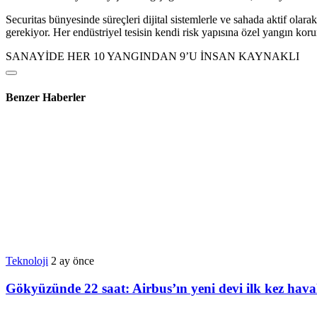
Securitas bünyesinde süreçleri dijital sistemlerle ve sahada aktif ola
gerekiyor. Her endüstriyel tesisin kendi risk yapısına özel yangın kor
SANAYİDE HER 10 YANGINDAN 9’U İNSAN KAYNAKLI
Benzer Haberler
Teknoloji
2 ay önce
Gökyüzünde 22 saat: Airbus’ın yeni devi ilk kez hava