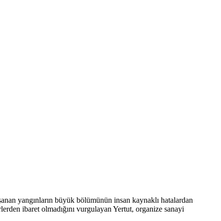
aşanan yangınların büyük bölümünün insan kaynaklı hatalardan
ürlerden ibaret olmadığını vurgulayan Yertut, organize sanayi