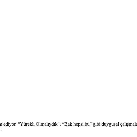
ediyor. “Yürekli Olmalıydık”, “Bak hepsi bu” gibi duygusal çalışmala
.