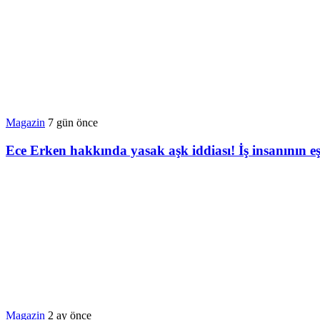
Magazin
7 gün önce
Ece Erken hakkında yasak aşk iddiası! İş insanının eşi
Magazin
2 ay önce