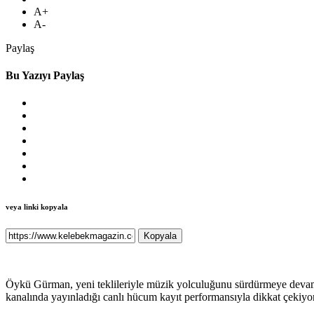
A+
A-
Paylaş
Bu Yazıyı Paylaş
veya linki kopyala
Kopyala
Öykü Gürman, yeni teklileriyle müzik yolculuğunu sürdürmeye devam 
kanalında yayınladığı canlı hücum kayıt performansıyla dikkat çekiyor