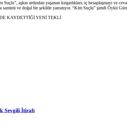
 Suçlu”, aşkın ardından yaşanan kırgınlıkları, iç hesaplaşmayı ve cevaps
a samimi ve doğal bir şekilde yansıtıyor. “Kim Suçlu” şimdi Öykü Gü
E KAYDETTİĞİ YENİ TEKLİ
Sevgili İtirafı