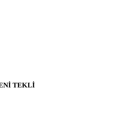
Nİ TEKLİ