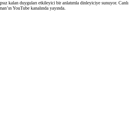
ız kalan duyguları etkileyici bir anlatımla dinleyiciye sunuyor. Canlı
rman’ın YouTube kanalında yayında.