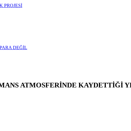
 PROJESİ
PARA DEĞİL
ANS ATMOSFERİNDE KAYDETTİĞİ YE