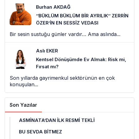
Burhan AKDAĞ
’’BÜKLÜM BÜKLÜM BİR AYRILIK’’ ZERRİN
ÖZER’İN EN SESSİZ VEDASI
Bir sesin sustuğu günler vardır… Ama aslında...
Aslı EKER
Kentsel Dönüşümde Ev Almak: Risk mi,
Fırsat mı?
Son yıllarda gayrimenkul sektörünün en çok
konuşulan...
Son Yazılar
ASMİNATA’DAN İLK RESMİ TEKLİ
BU SEVDA BİTMEZ