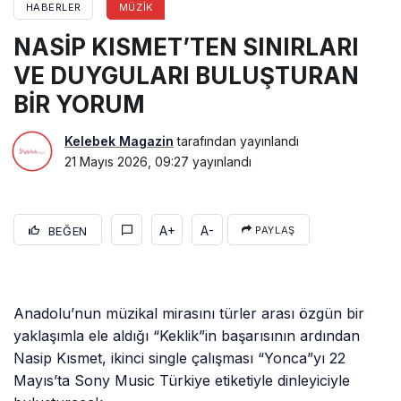
HABERLER
MÜZIK
NASİP KISMET’TEN SINIRLARI
VE DUYGULARI BULUŞTURAN
BİR YORUM
Kelebek Magazin
tarafından yayınlandı
21 Mayıs 2026, 09:27
yayınlandı
A+
A-
BEĞEN
PAYLAŞ
Anadolu’nun müzikal mirasını türler arası özgün bir
yaklaşımla ele aldığı “Keklik”in başarısının ardından
Nasip Kısmet, ikinci single çalışması “Yonca”yı 22
Mayıs’ta Sony Music Türkiye etiketiyle dinleyiciyle