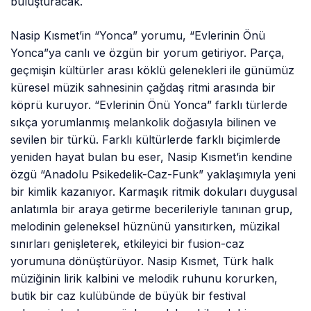
buluşturacak.
Nasip Kısmet’in “Yonca” yorumu, “Evlerinin Önü
Yonca”ya canlı ve özgün bir yorum getiriyor. Parça,
geçmişin kültürler arası köklü gelenekleri ile günümüz
küresel müzik sahnesinin çağdaş ritmi arasında bir
köprü kuruyor. “Evlerinin Önü Yonca” farklı türlerde
sıkça yorumlanmış melankolik doğasıyla bilinen ve
sevilen bir türkü. Farklı kültürlerde farklı biçimlerde
yeniden hayat bulan bu eser, Nasip Kısmet’in kendine
özgü “Anadolu Psikedelik-Caz-Funk” yaklaşımıyla yeni
bir kimlik kazanıyor. Karmaşık ritmik dokuları duygusal
anlatımla bir araya getirme becerileriyle tanınan grup,
melodinin geleneksel hüznünü yansıtırken, müzikal
sınırları genişleterek, etkileyici bir fusion-caz
yorumuna dönüştürüyor. Nasip Kısmet, Türk halk
müziğinin lirik kalbini ve melodik ruhunu korurken,
butik bir caz kulübünde de büyük bir festival