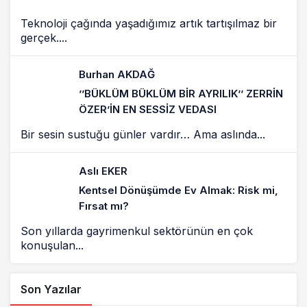
Teknoloji çağında yaşadığımız artık tartışılmaz bir
gerçek....
Burhan AKDAĞ
’’BÜKLÜM BÜKLÜM BİR AYRILIK’’ ZERRİN
ÖZER’İN EN SESSİZ VEDASI
Bir sesin sustuğu günler vardır… Ama aslında...
Aslı EKER
Kentsel Dönüşümde Ev Almak: Risk mi,
Fırsat mı?
Son yıllarda gayrimenkul sektörünün en çok
konuşulan...
Son Yazılar