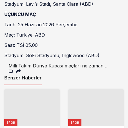
Stadyum: Levi’s Stadı, Santa Clara (ABD)
ÜÇÜNCÜ MAÇ
Tarih: 25 Haziran 2026 Perşembe
Maç: Türkiye–ABD
Saat: TSİ 05.00
Stadyum: SoFi Stadyumu, Inglewood (ABD)
Milli Takım Dünya Kupası maçları ne zaman
başlıyor? 2025 FIFA Dünya Kupası maç takvimi
Benzer Haberler
SPOR
SPOR