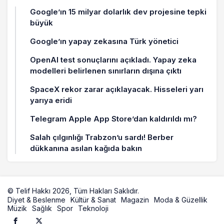
Google’ın 15 milyar dolarlık dev projesine tepki
büyük
Google’ın yapay zekasına Türk yönetici
OpenAI test sonuçlarını açıkladı. Yapay zeka
modelleri belirlenen sınırların dışına çıktı
SpaceX rekor zarar açıklayacak. Hisseleri yarı
yarıya eridi
Telegram Apple App Store’dan kaldırıldı mı?
Salah çılgınlığı Trabzon’u sardı! Berber
dükkanına asılan kağıda bakın
© Telif Hakkı 2026, Tüm Hakları Saklıdır.
Diyet & Beslenme
Kültür & Sanat
Magazin
Moda & Güzellik
Müzik
Sağlık
Spor
Teknoloji