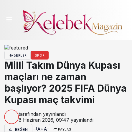
HABERLER
SPOR
Milli Takım Dünya Kupası
maçları ne zaman
başlıyor? 2025 FIFA Dünya
Kupası maç takvimi
tarafından yayınlandı
8 Haziran 2026, 09:47
yayınlandı
A+
A-
BEĞEN
PAYLAŞ