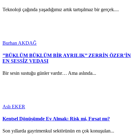
Teknoloji çağında yaşadığımız artık tartışılmaz bir gerçek....
Burhan AKDAĞ
’’BÜKLÜM BÜKLÜM BİR AYRILIK’’ ZERRİN ÖZER’İN
EN SESSİZ VEDASI
Bir sesin sustuğu günler vardır… Ama aslında...
Aslı EKER
Kentsel Dönüşümde Ev Almak: Risk mi, Fırsat mı?
Son yıllarda gayrimenkul sektörünün en çok konuşulan...