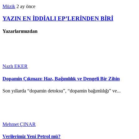
Müzik
2 ay önce
YAZIN EN İDDİALI EP’LERİNDEN BİRİ
Yazarlarımızdan
Nazlı EKER
Dopamin Çıkmazı: Haz, Bağımlılık ve Dengeli Bir Zihin
Son yıllarda “dopamin detoksu”, “dopamin bağımlılığı” ve...
Mehmet ÇINAR
Verilerimiz Yeni Petrol mü?