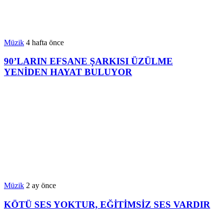
Müzik
4 hafta önce
90’LARIN EFSANE ŞARKISI ÜZÜLME
YENİDEN HAYAT BULUYOR
Müzik
2 ay önce
KÖTÜ SES YOKTUR, EĞİTİMSİZ SES VARDIR