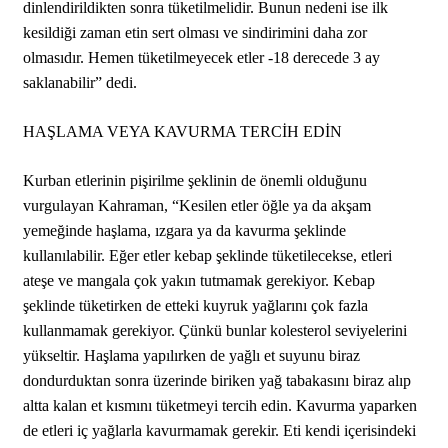
dinlendirildikten sonra tüketilmelidir. Bunun nedeni ise ilk
kesildiği zaman etin sert olması ve sindirimini daha zor
olmasıdır. Hemen tüketilmeyecek etler -18 derecede 3 ay
saklanabilir” dedi.
HAŞLAMA VEYA KAVURMA TERCİH EDİN
Kurban etlerinin pişirilme şeklinin de önemli olduğunu
vurgulayan Kahraman, “Kesilen etler öğle ya da akşam
yemeğinde haşlama, ızgara ya da kavurma şeklinde
kullanılabilir. Eğer etler kebap şeklinde tüketilecekse, etleri
ateşe ve mangala çok yakın tutmamak gerekiyor. Kebap
şeklinde tüketirken de etteki kuyruk yağlarını çok fazla
kullanmamak gerekiyor. Çünkü bunlar kolesterol seviyelerini
yükseltir. Haşlama yapılırken de yağlı et suyunu biraz
dondurduktan sonra üzerinde biriken yağ tabakasını biraz alıp
altta kalan et kısmını tüketmeyi tercih edin. Kavurma yaparken
de etleri iç yağlarla kavurmamak gerekir. Eti kendi içerisindeki