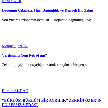
Nazlı EKER
Dopamin Çıkmazı: Haz, Bağımlılık ve Dengeli Bir Zihin
Son yıllarda “dopamin detoksu”, “dopamin bağımlılığı” ve...
Mehmet ÇINAR
Verilerimiz Yeni Petrol mü?
Teknoloji çağında yaşadığımız artık tartışılmaz bir gerçek....
Burhan AKDAĞ
’’BÜKLÜM BÜKLÜM BİR AYRILIK’’ ZERRİN ÖZER’İN
EN SESSİZ VEDASI