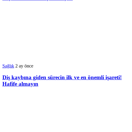
Sağlık
2 ay önce
Diş kaybına giden sürecin ilk ve en önemli işareti!
Hafife almayın