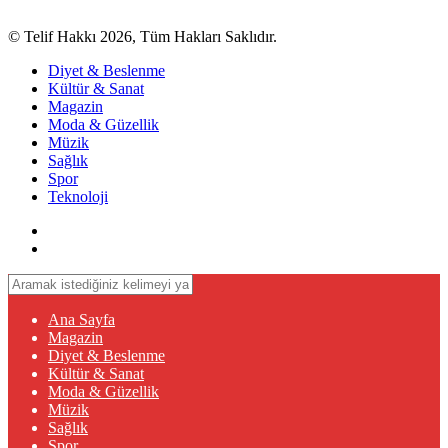
© Telif Hakkı 2026, Tüm Hakları Saklıdır.
Diyet & Beslenme
Kültür & Sanat
Magazin
Moda & Güzellik
Müzik
Sağlık
Spor
Teknoloji
Ana Sayfa
Magazin
Diyet & Beslenme
Kültür & Sanat
Moda & Güzellik
Müzik
Sağlık
Spor