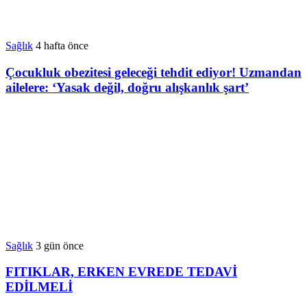
Sağlık
4 hafta önce
Çocukluk obezitesi geleceği tehdit ediyor! Uzmandan
ailelere: ‘Yasak değil, doğru alışkanlık şart’
Sağlık
3 gün önce
FITIKLAR, ERKEN EVREDE TEDAVİ
EDİLMELİ