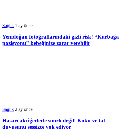
Sağlık
1 ay önce
Yenidoğan fotoğraflarındaki gizli risk! “Kurbağa
pozisyonu” bebeğinize zarar verebilir
Sağlık
2 ay önce
Hasarı akciğerlerle sınırlı değil! Koku ve tat
duyusunu sessizce yok ediyor