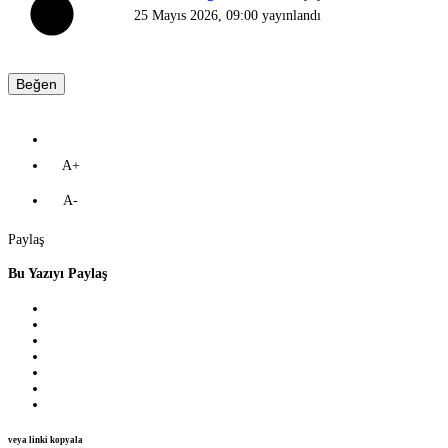
25 Mayıs 2026, 09:00
yayınlandı
Beğen
A+
A-
Paylaş
Bu Yazıyı Paylaş
veya linki kopyala