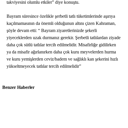
takviyesini olumlu etkiler” diye konuştu.
Bayram süresince özelikle şerbetli tatlı tüketimlerinde aşırıya
kaçılmamasının da önemli olduğunun altını çizen Kahraman,
şöyle devam etti: “ Bayram ziyaretlerinizde şekerli
yiyeceklerden uzak durmanız gerekir. Şerbetli tatlılardan ziyade
daha çok sütlü tatlılar tercih edilmelidir. Misafirliğe gidilirken
ya da misafir ağırlanırken daha çok kuru meyvelerden hurma
ve kuru yemişlerden ceviz/badem ve sağlıklı kan şekerini hızlı
yükseltmeyecek tatlılar tercih edilmelidir”
Benzer Haberler