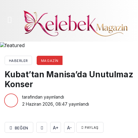
Kubat’tan Manisa’da Unutulmaz Konser
HABERLER
MAGAZIN
Kubat’tan Manisa’da Unutulmaz
Konser
tarafından yayınlandı
2 Haziran 2026, 08:47
yayınlandı
A+
A-
BEĞEN
PAYLAŞ