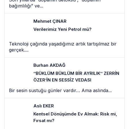
bağımlılığı” ve...
Mehmet ÇINAR
Verilerimiz Yeni Petrol mü?
Teknoloji çağında yaşadığımız artık tartışılmaz bir
gerçek....
Burhan AKDAĞ
’’BÜKLÜM BÜKLÜM BİR AYRILIK’’ ZERRİN
ÖZER’İN EN SESSİZ VEDASI
Bir sesin sustuğu günler vardır… Ama aslında...
Aslı EKER
Kentsel Dönüşümde Ev Almak: Risk mi,
Fırsat mı?