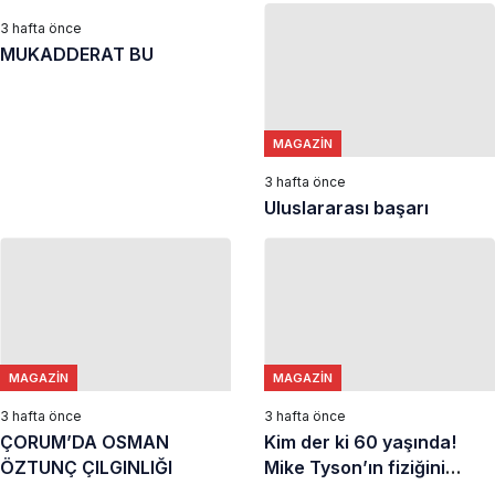
3 hafta önce
MUKADDERAT BU
MAGAZIN
3 hafta önce
Uluslararası başarı
MAGAZIN
MAGAZIN
3 hafta önce
3 hafta önce
ÇORUM’DA OSMAN
Kim der ki 60 yaşında!
ÖZTUNÇ ÇILGINLIĞI
Mike Tyson’ın fiziğini
gören tekrar baktı