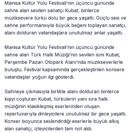
Manisa Kültür Yolu Festivali’nin üçüncü gününde
sahne alan sevilen sanatçı Kubat, binlerce
müziksevere türkü dolu bir gece yaşattı. Güçlü sesi ve
sahne performansıyla büyük beğeni toplayan sanatçı,
alanı dolduran vatandaşlara unutulmaz anlar yaşattı.
Manisa Kültür Yolu Festivali’nin üçüncü gününde
sahne alan Türk Halk Müziği’nin sevilen ismi Kubat,
Perşembe Pazarı Otopark Alanı’nda müzikseverlerle
buluştu. Festival kapsamında gerçekleştirilen konsere
vatandaşlar yoğun ilgi gösterdi.
Sahneye çıkmasıyla birlikte alanı dolduran binlerce
kişiyi coşturan Kubat, türkülerin yanı sıra halk
müziğinin klasikleşmiş eserlerinden oluşan
repertuvarıyla dinleyicilere unutulmaz bir gece yaşattı.
Konser boyunca seslendirdiği eserlerle büyük alkış
alan sanatçı, izleyicilerden tam not aldı.