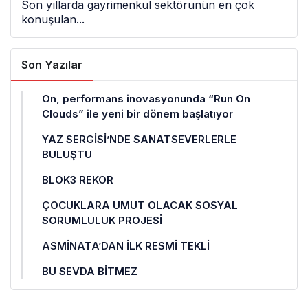
Son yıllarda gayrimenkul sektörünün en çok
konuşulan...
Son Yazılar
On, performans inovasyonunda “Run On
Clouds” ile yeni bir dönem başlatıyor
YAZ SERGİSİ’NDE SANATSEVERLERLE
BULUŞTU
BLOK3 REKOR
ÇOCUKLARA UMUT OLACAK SOSYAL
SORUMLULUK PROJESİ
ASMİNATA’DAN İLK RESMİ TEKLİ
BU SEVDA BİTMEZ