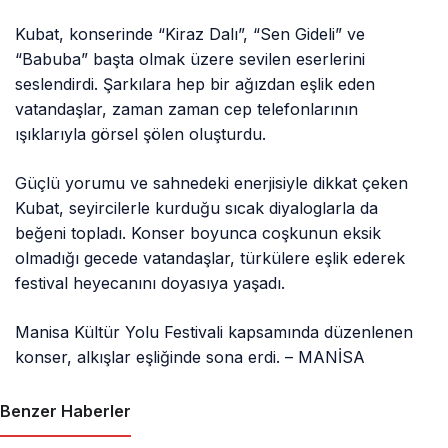
Kubat, konserinde “Kiraz Dalı”, “Sen Gideli” ve
“Babuba” başta olmak üzere sevilen eserlerini
seslendirdi. Şarkılara hep bir ağızdan eşlik eden
vatandaşlar, zaman zaman cep telefonlarının
ışıklarıyla görsel şölen oluşturdu.
Güçlü yorumu ve sahnedeki enerjisiyle dikkat çeken
Kubat, seyircilerle kurduğu sıcak diyaloglarla da
beğeni topladı. Konser boyunca coşkunun eksik
olmadığı gecede vatandaşlar, türkülere eşlik ederek
festival heyecanını doyasıya yaşadı.
Manisa Kültür Yolu Festivali kapsamında düzenlenen
konser, alkışlar eşliğinde sona erdi. – MANİSA
Benzer Haberler
MAGAZIN